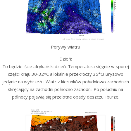
Porywy wiatru
Dzień:
To będzie iście afrykański dzień. Temperatura sięgnie w sporej
części kraju 30-32*C a lokalnie przekroczy 35*C! Bryzowo
jedynie na wybrzeżu. Wiatr z kierunków południowo zachodnich
skręcający na zachodni północno zachodni. Po południu na
północy pojawią się przelotne opady deszczu i burze.