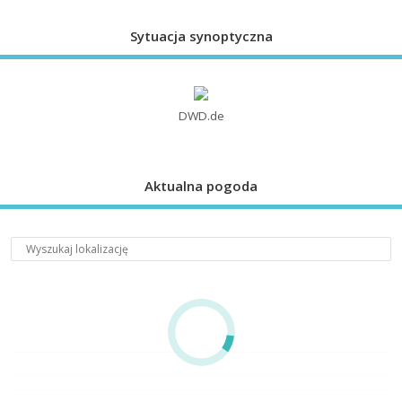
Sytuacja synoptyczna
DWD.de
Aktualna pogoda