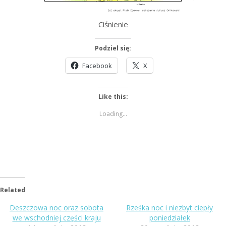
Ciśnienie
Podziel się:
Facebook
X
Like this:
Loading...
Related
Deszczowa noc oraz sobota
Rześka noc i niezbyt ciepły
we wschodniej części kraju
poniedziałek