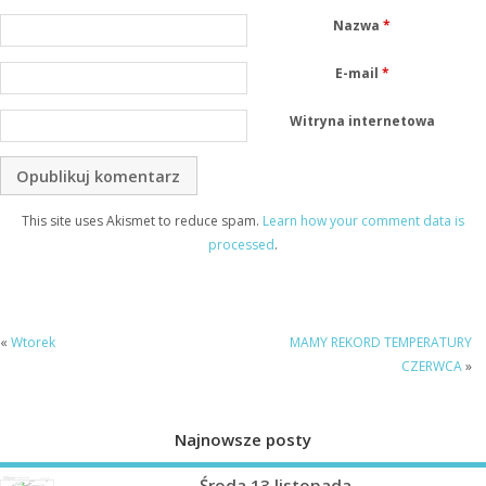
Nazwa
*
E-mail
*
Witryna internetowa
This site uses Akismet to reduce spam.
Learn how your comment data is
processed
.
«
Wtorek
MAMY REKORD TEMPERATURY
CZERWCA
»
Najnowsze posty
Środa 13 listopada