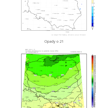
Opady o 21