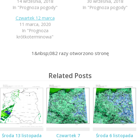
14 września, 2018
30 września, 2018
In "Prognoza pogody"
In "Prognoza pogody"
Czwartek 12 marca
11 marca, 2020
In "Prognoza
krótkoterminowa"
1&nbsp;082
razy otworzono stronę
Related Posts
Środa 13 listopada
Czwartek 7
Środa 6 listopada