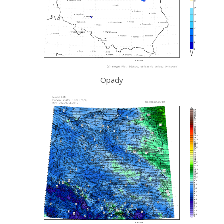
Opady