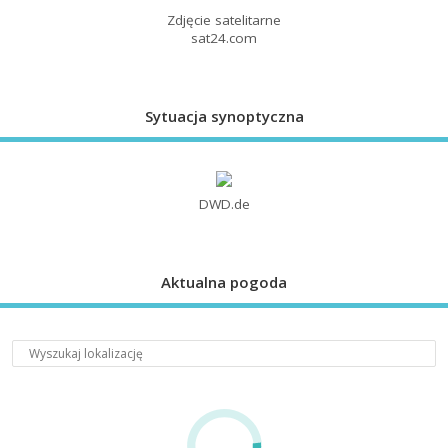
Zdjęcie satelitarne
sat24.com
Sytuacja synoptyczna
DWD.de
Aktualna pogoda