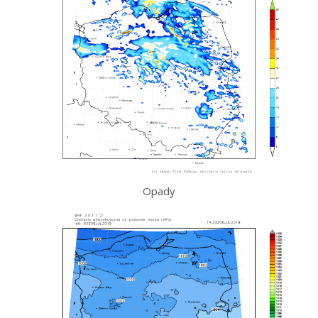
Opady