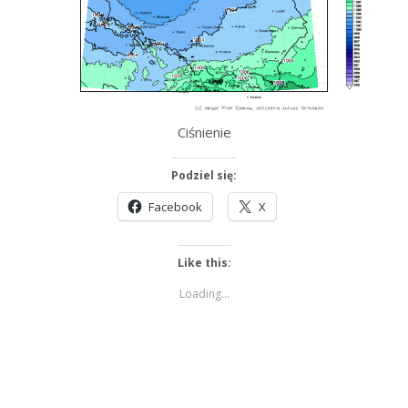
Ciśnienie
Podziel się:
Facebook
X
Like this:
Loading...