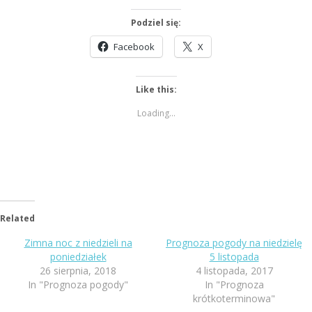
Podziel się:
Facebook
X
Like this:
Loading...
Related
Zimna noc z niedzieli na
Prognoza pogody na niedzielę
poniedziałek
5 listopada
26 sierpnia, 2018
4 listopada, 2017
In "Prognoza pogody"
In "Prognoza
krótkoterminowa"