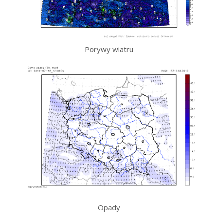
Porywy wiatru
Opady