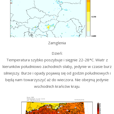
Zamglenia
Dzień:
Temperatura szybko poszybuje i sięgnie 22-28*C. Wiatr z
kierunków południowo zachodnich słaby, jedynie w czasie burz
silniejszy. Burze i opady pojawią się od godzin południowych i
będą nam towarzyszyć aż do wieczora. Nie obejmą jedynie
wschodnich krańców kraju.