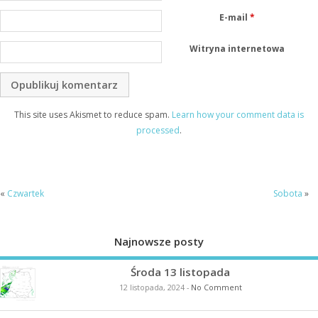
E-mail
*
Witryna internetowa
This site uses Akismet to reduce spam.
Learn how your comment data is
processed
.
«
Czwartek
Sobota
»
Najnowsze posty
Środa 13 listopada
12 listopada, 2024
-
No Comment