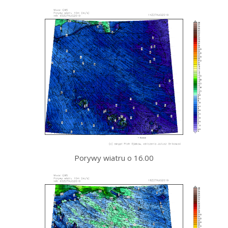
Porywy wiatru o 16.00