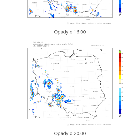
Opady o 16.00
Opady o 20.00