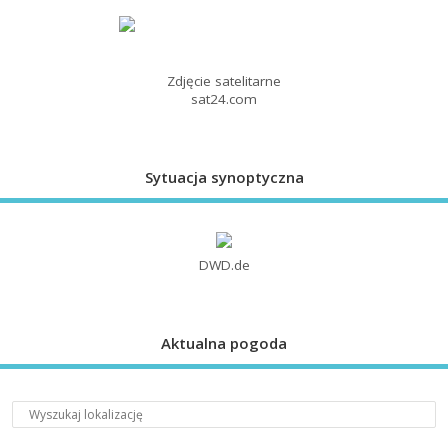
Zdjęcie satelitarne
sat24.com
Sytuacja synoptyczna
DWD.de
Aktualna pogoda