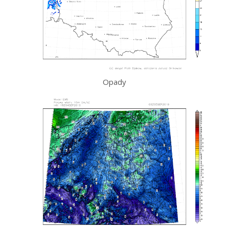
Opady