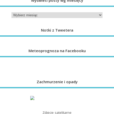
Wyświetl posty wg miesięcy
Notki z Tweetera
Meteoprognoza na Facebooku
Zachmurzenie i opady
Zdjęcie satelitarne