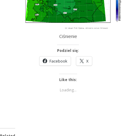
Ciśnienie
Podziel się:
Facebook
X
Like this:
Loading...
Related