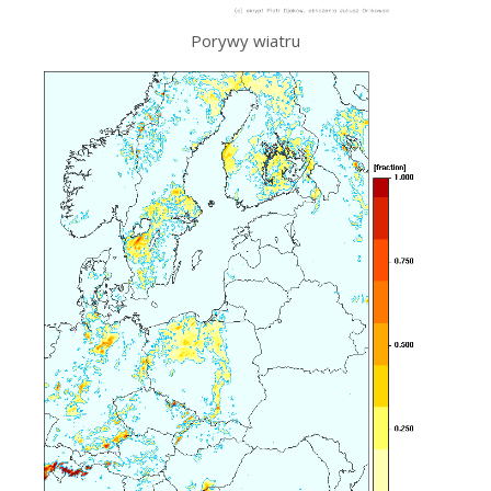
Porywy wiatru