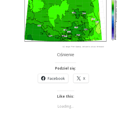
Ciśnienie
Podziel się:
Facebook
X
Like this:
Loading...