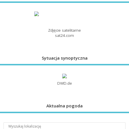
Zdjęcie satelitarne
sat24.com
Sytuacja synoptyczna
DWD.de
Aktualna pogoda