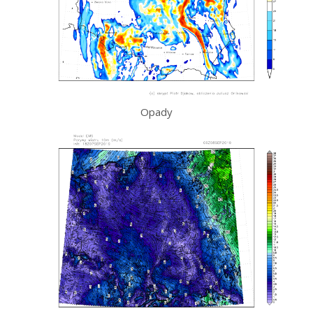
Opady