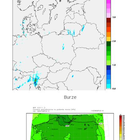
Burze