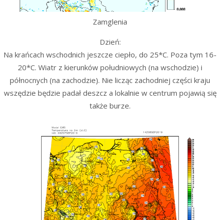
Zamglenia
Dzień:
Na krańcach wschodnich jeszcze ciepło, do 25*C. Poza tym 16-
20*C. Wiatr z kierunków południowych (na wschodzie) i
północnych (na zachodzie). Nie licząc zachodniej części kraju
wszędzie będzie padał deszcz a lokalnie w centrum pojawią się
także burze.