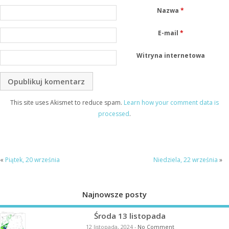
Nazwa
*
E-mail
*
Witryna internetowa
This site uses Akismet to reduce spam.
Learn how your comment data is
processed
.
«
Piątek, 20 września
Niedziela, 22 września
»
Najnowsze posty
Środa 13 listopada
12 listopada, 2024
-
No Comment