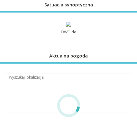
Sytuacja synoptyczna
DWD.de
Aktualna pogoda