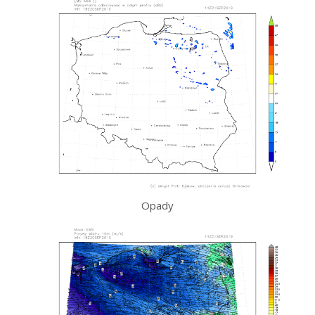
Opady