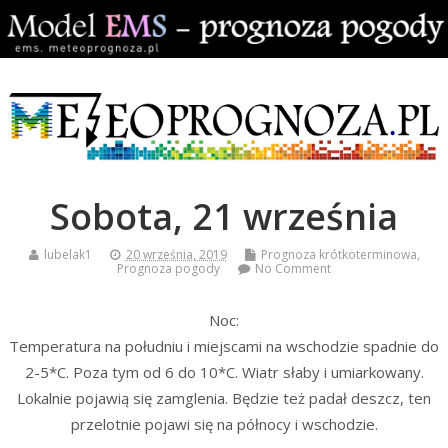
Sobota, 21 września
lubelak1
20 września, 2019
Prognoza krótkoterminowa
,
Prognoza pogody
No Comment
Noc:
Temperatura na południu i miejscami na wschodzie spadnie do
2-5*C. Poza tym od 6 do 10*C. Wiatr słaby i umiarkowany.
Lokalnie pojawią się zamglenia. Będzie też padał deszcz, ten
przelotnie pojawi się na północy i wschodzie.