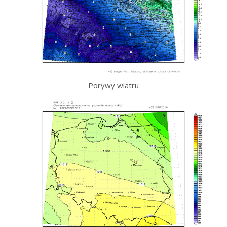
Porywy wiatru