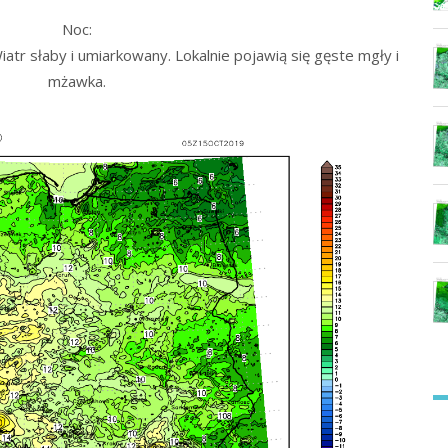
Noc:
iatr słaby i umiarkowany. Lokalnie pojawią się gęste mgły i
mżawka.