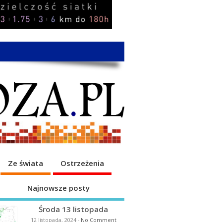
Ze świata
Ostrzeżenia
Najnowsze posty
Środa 13 listopada
12 listopada, 2024
-
No Comment