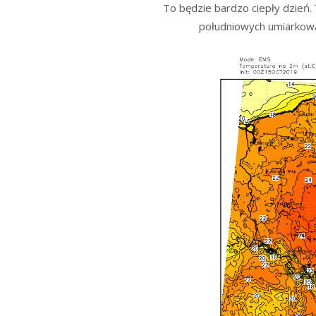
To będzie bardzo ciepły dzień
południowych umiarkowa