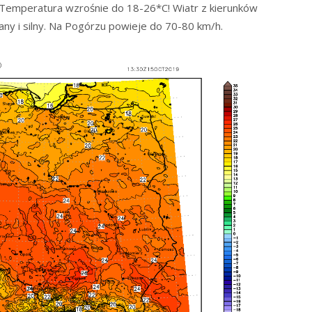
. Temperatura wzrośnie do 18-26*C! Wiatr z kierunków
ny i silny. Na Pogórzu powieje do 70-80 km/h.