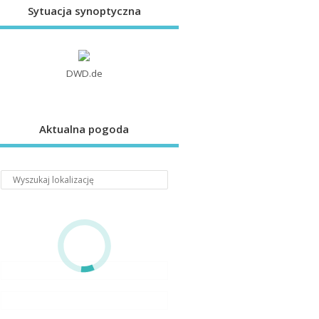
Sytuacja synoptyczna
DWD.de
Aktualna pogoda