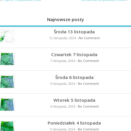
Najnowsze posty
Środa 13 listopada
12 listopada, 2024
-
No Comment
Czwartek 7 listopada
7 listopada, 2024
-
No Comment
Środa 6 listopada
5 listopada, 2024
-
No Comment
Wtorek 5 listopada
4 listopada, 2024
-
No Comment
Poniedziałek 4 listopada
3 listopada, 2024
-
No Comment