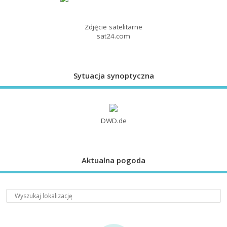
Zdjęcie satelitarne
sat24.com
Sytuacja synoptyczna
DWD.de
Aktualna pogoda