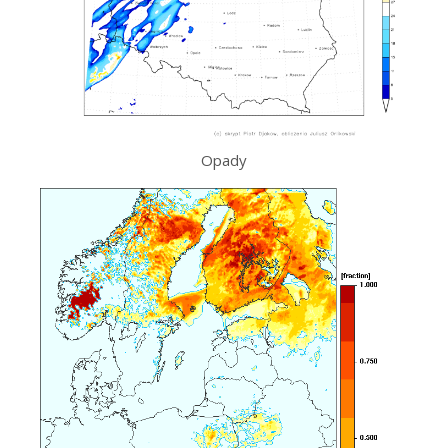
Opady