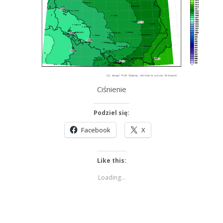
Ciśnienie
Podziel się:
Facebook
X
Like this:
Loading...