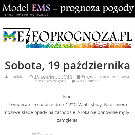
Sobota, 19 października
lubelak1
18 października, 2019
Prognoza krótkoterminowa
,
Prognoza pogody
No Comment
Noc:
Temperatura spadnie do 5-12*C. Wiatr słaby. Nad ranem
możliwe słabe opady na zachodzie. A lokalnie ponownie mgły i
zamglenia.