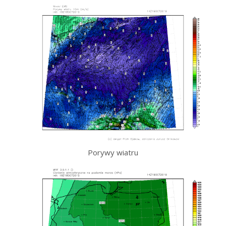
Porywy wiatru