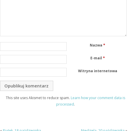
Nazwa
*
E-mail
*
Witryna internetowa
This site uses Akismet to reduce spam.
Learn how your comment data is
processed
.
«
Piątek, 18 października
Niedziela, 20 października
»