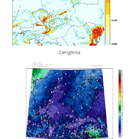
Zamglenia