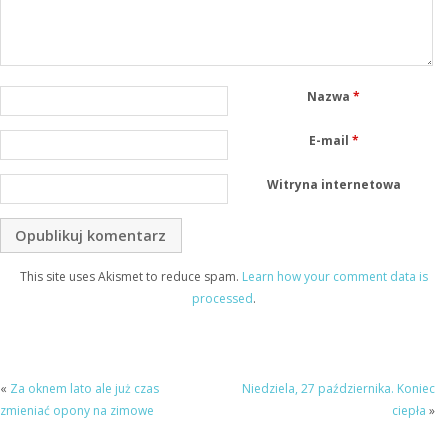
Nazwa
*
E-mail
*
Witryna internetowa
This site uses Akismet to reduce spam.
Learn how your comment data is
processed
.
«
Za oknem lato ale już czas
Niedziela, 27 października. Koniec
zmieniać opony na zimowe
ciepła
»