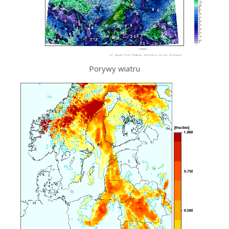
Porywy wiatru