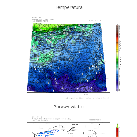
Temperatura
Porywy wiatru