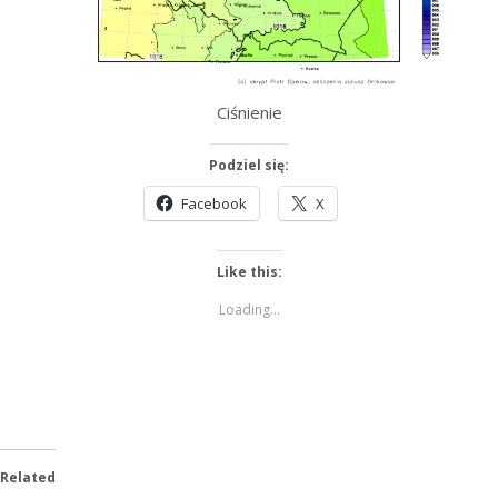
Ciśnienie
Podziel się:
Facebook
X
Like this:
Loading...
Related