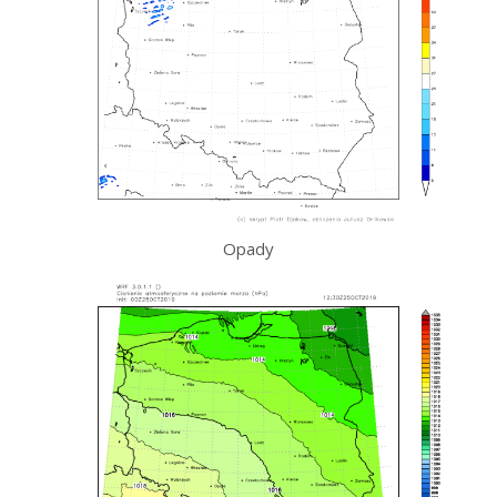
Opady