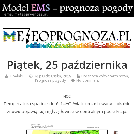
Piątek, 25 października
lubelak1
24 października, 2019
Prognoza krótkoterminowa
,
Prognoza pogody
No Comment
Noc:
Temperatura spadnie do 6-14*C. Wiatr umiarkowany. Lokalnie
znowu pojawią się mgły, głównie w centralnym pasie kraju.