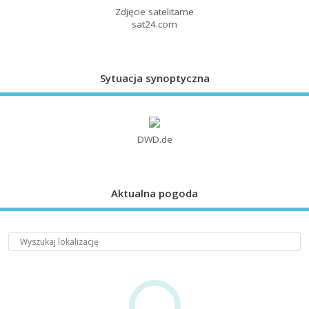
Zdjęcie satelitarne
sat24.com
Sytuacja synoptyczna
DWD.de
Aktualna pogoda