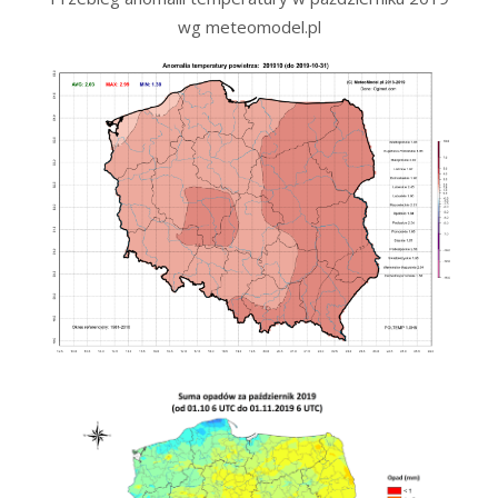
wg meteomodel.pl