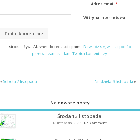
Adres email
*
Witryna internetowa
strona używa Akismet do redukcji spamu.
Dowiedz się, w jaki sposób
przetwarzane są dane Twoich komentarzy.
«
Sobota 2 listopada
Niedziela, 3 listopada
»
Najnowsze posty
Środa 13 listopada
12 listopada, 2024
-
No Comment