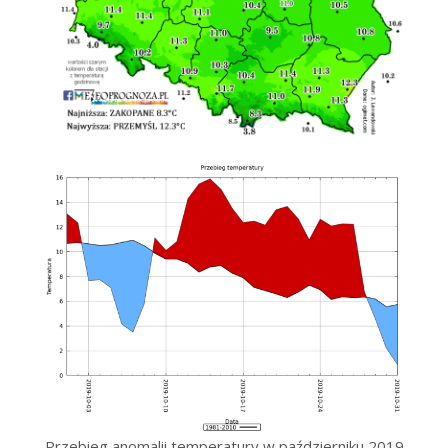
Przebieg anomalii temperatury w październiku 2019