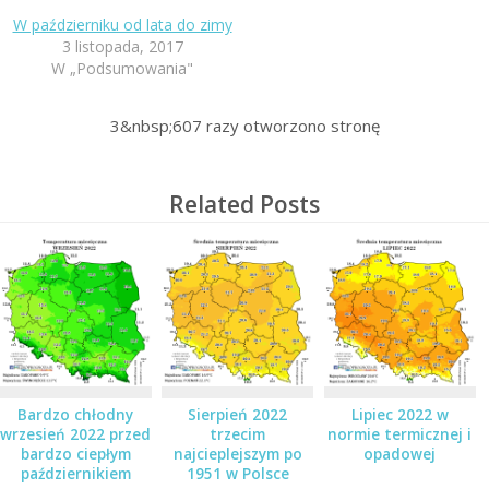
W październiku od lata do zimy
3 listopada, 2017
W „Podsumowania"
3&nbsp;607
razy otworzono stronę
Related Posts
Bardzo chłodny
Sierpień 2022
Lipiec 2022 w
wrzesień 2022 przed
trzecim
normie termicznej i
bardzo ciepłym
najcieplejszym po
opadowej
październikiem
1951 w Polsce