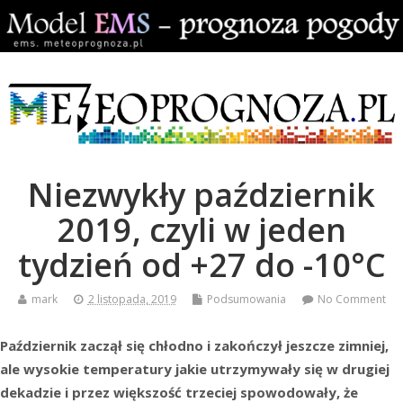
Niezwykły październik
2019, czyli w jeden
tydzień od +27 do -10°C
mark
2 listopada, 2019
Podsumowania
No Comment
Październik zaczął się chłodno i zakończył jeszcze zimniej,
ale wysokie temperatury jakie utrzymywały się w drugiej
dekadzie i przez większość trzeciej spowodowały, że