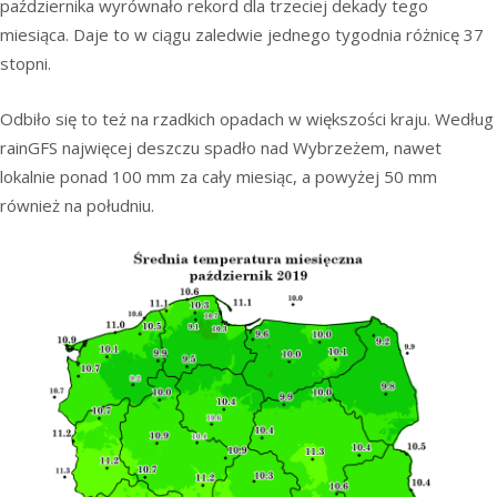
października wyrównało rekord dla trzeciej dekady tego
miesiąca. Daje to w ciągu zaledwie jednego tygodnia różnicę 37
stopni.
Odbiło się to też na rzadkich opadach w większości kraju. Według
rainGFS najwięcej deszczu spadło nad Wybrzeżem, nawet
lokalnie ponad 100 mm za cały miesiąc, a powyżej 50 mm
również na południu.