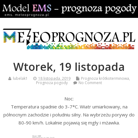
Wtorek, 19 listopada
lubelak1
18 listopada, 2019
Prognoza krótkoterminowa
,
Prognoza pogody
No Comment
Noc:
Temperatura spadnie do 3-7*C. Wiatr umiarkowany, na
północnym zachodzie i południu silny. Na wybrzeżu porywy do
80-90 km/h. Lokalnie pojawią się mgły i mżawka.