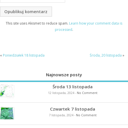
This site uses Akismet to reduce spam.
Learn how your comment data is
processed
.
«
Poniedziałek 18 listopada
Środa, 20 listopada
»
Najnowsze posty
Środa 13 listopada
12 listopada, 2024
-
No Comment
Czwartek 7 listopada
7 listopada, 2024
-
No Comment