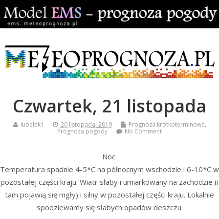
Czwartek, 21 listopada
lubelak1
20 listopada, 2019
Prognoza krótkoterminowa
,
Prognoza pogody
No Comment
Noc:
Temperatura spadnie 4-5*C na północnym wschodzie i 6-10*C w
pozostałej części kraju. Wiatr słaby i umiarkowany na zachodzie (i
tam pojawią się mgły) i silny w pozostałej części kraju. Lokalnie
spodziewamy się słabych opadów deszczu.