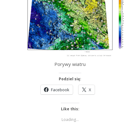
Porywy wiatru
Podziel się:
Facebook
X
Like this:
Loading...