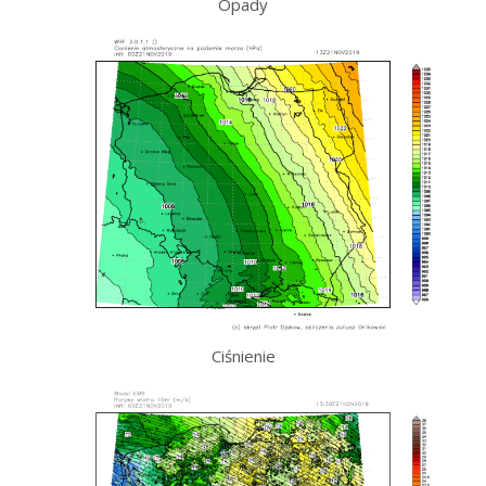
Opady
Ciśnienie