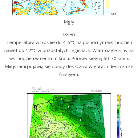
Mgły
Dzień:
Temperatura wzrośnie do 4-6*C na północnym wschodzie i
nawet do 12*C w pozostałych regionach. Wiatr ciągle silny na
wschodzie i w centrum kraju. Porywy sięgną 60-70 km/h.
Miejscami pojawią się opady deszczu a w górach deszczu ze
śniegiem.