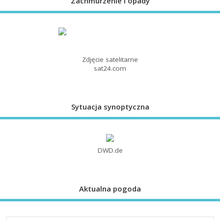
Zachmurzenie i opady
Zdjęcie satelitarne
sat24.com
Sytuacja synoptyczna
DWD.de
Aktualna pogoda