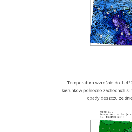
Temperatura wzrośnie do 1-4*C. 
kierunków północno zachodnich si
opady deszczu ze śnieg