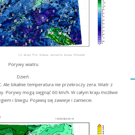
Porywy wiatru
Dzień:
Ale lokalnie temperatura nie przekroczy zera. Wiatr z
lny. Porywy mogą sięgnąć 60 km/h. W całym kraju możliwe
iem i śniegu. Pojawią się zawieje i zamiecie.