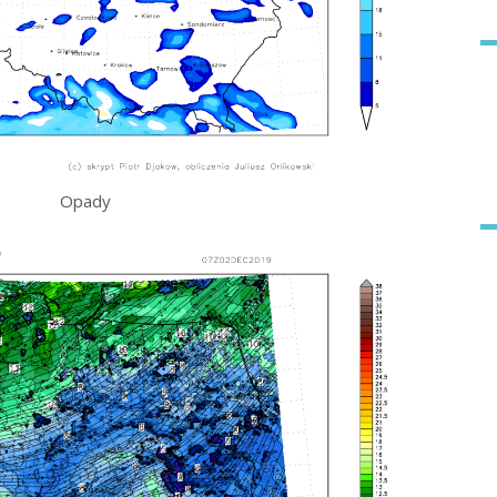
Opady