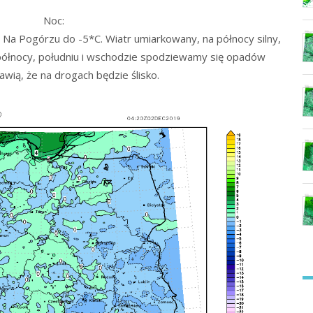
Noc:
Na Pogórzu do -5*C. Wiatr umiarkowany, na północy silny,
 północy, południu i wschodzie spodziewamy się opadów
awią, że na drogach będzie ślisko.