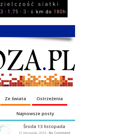
Ze świata
Ostrzeżenia
Najnowsze posty
Środa 13 listopada
12 listopada, 2024
-
No Comment