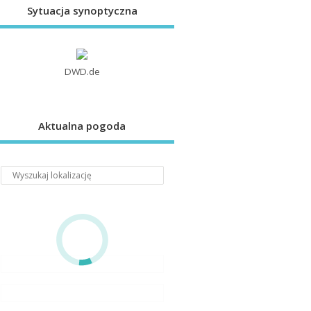
Sytuacja synoptyczna
DWD.de
Aktualna pogoda