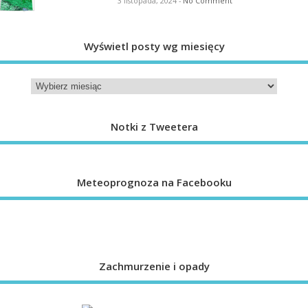
3 listopada, 2024
-
No Comment
Wyświetl posty wg miesięcy
Notki z Tweetera
Meteoprognoza na Facebooku
Zachmurzenie i opady