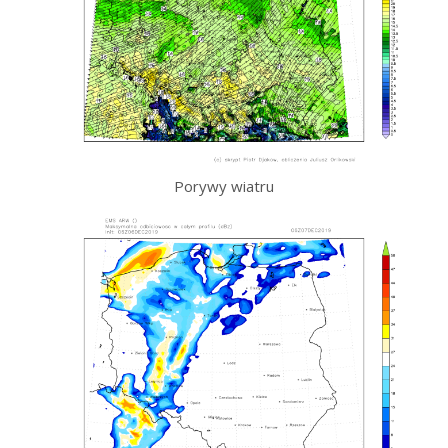
Porywy wiatru