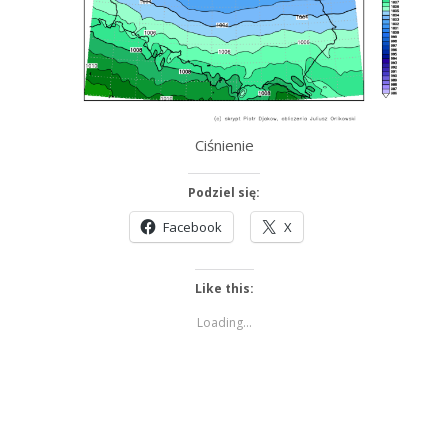
Ciśnienie
Podziel się:
Facebook
X
Like this:
Loading...