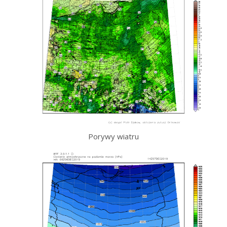
Porywy wiatru