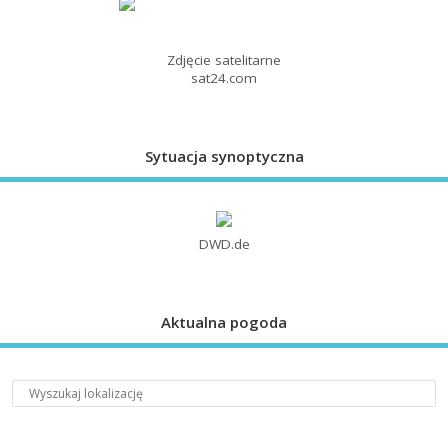
Zdjęcie satelitarne
sat24.com
Sytuacja synoptyczna
DWD.de
Aktualna pogoda