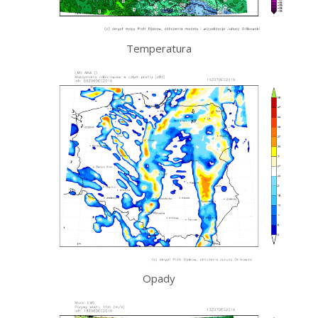
Temperatura
Opady