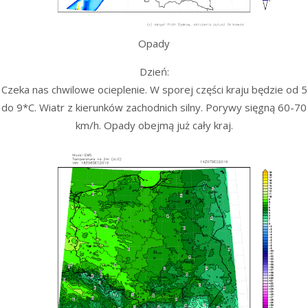
Opady
Dzień:
Czeka nas chwilowe ocieplenie. W sporej części kraju będzie od 5
do 9*C. Wiatr z kierunków zachodnich silny. Porywy sięgną 60-70
km/h. Opady obejmą już cały kraj.