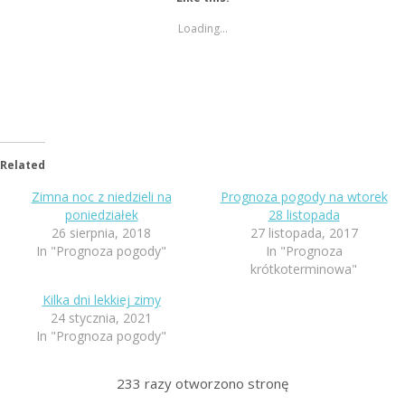
Loading...
Related
Zimna noc z niedzieli na
Prognoza pogody na wtorek
poniedziałek
28 listopada
26 sierpnia, 2018
27 listopada, 2017
In "Prognoza pogody"
In "Prognoza
krótkoterminowa"
Kilka dni lekkiej zimy
24 stycznia, 2021
In "Prognoza pogody"
233
razy otworzono stronę