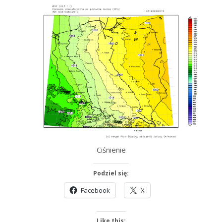
Ciśnienie
Podziel się:
Facebook
X
Like this: