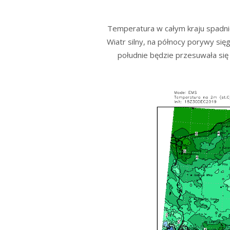
Temperatura w całym kraju spadnie
Wiatr silny, na północy porywy się
południe będzie przesuwała si