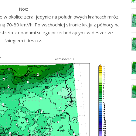
Noc:
 w okolice zera, jedynie na południowych krańcach mróz.
gną 70-80 km//h. Po wschodniej stronie kraju z północy na
ę strefa z opadami śniegu przechodzącymi w deszcz ze
śniegiem i deszcz.