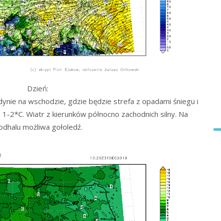
Dzień:
ynie na wschodzie, gdzie będzie strefa z opadami śniegu i
1-2*C. Wiatr z kierunków północno zachodnich silny. Na
odhalu możliwa gołoledź.