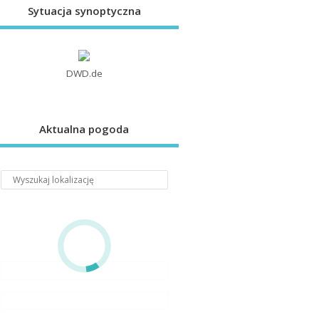
Sytuacja synoptyczna
DWD.de
Aktualna pogoda