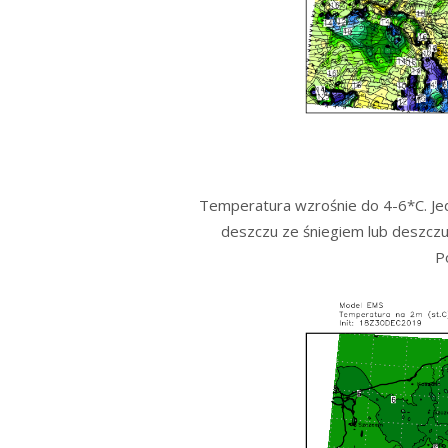
Temperatura wzrośnie do 4-6*C. Jed
deszczu ze śniegiem lub deszczu 
P