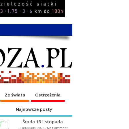
Ze świata
Ostrzeżenia
Najnowsze posty
Środa 13 listopada
12 listopada, 2024
-
No Comment