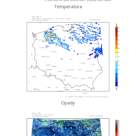
Temperatura
Opady