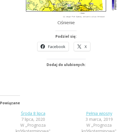
Ciśnienie
Podziel się:
Facebook
X
Dodaj do ulubionych:
Powiązane
Środa 8 lipca
Pełnia wiosny
7 lipca, 2020
3 marca, 2019
W „Prognoza
W „Prognoza
krótkoterminowa"
krótkoterminowa"