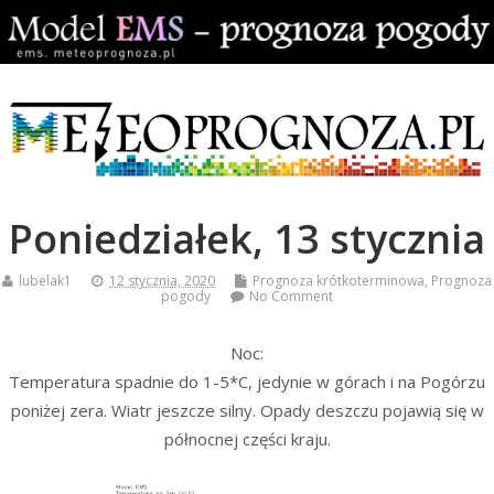
Poniedziałek, 13 stycznia
lubelak1
12 stycznia, 2020
Prognoza krótkoterminowa
,
Prognoza
pogody
No Comment
Noc:
Temperatura spadnie do 1-5*C, jedynie w górach i na Pogórzu
poniżej zera. Wiatr jeszcze silny. Opady deszczu pojawią się w
północnej części kraju.