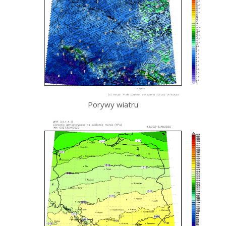
Porywy wiatru