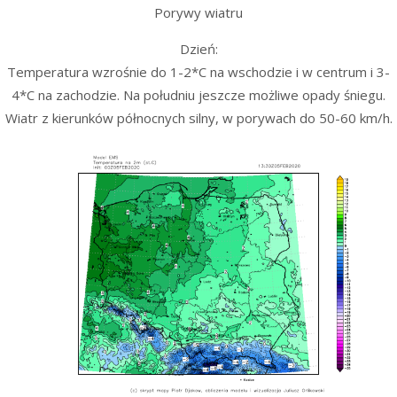
Porywy wiatru
Dzień:
Temperatura wzrośnie do 1-2*C na wschodzie i w centrum i 3-
4*C na zachodzie. Na południu jeszcze możliwe opady śniegu.
Wiatr z kierunków północnych silny, w porywach do 50-60 km/h.