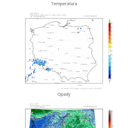
Temperatura
Opady