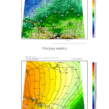
Porywy wiatru