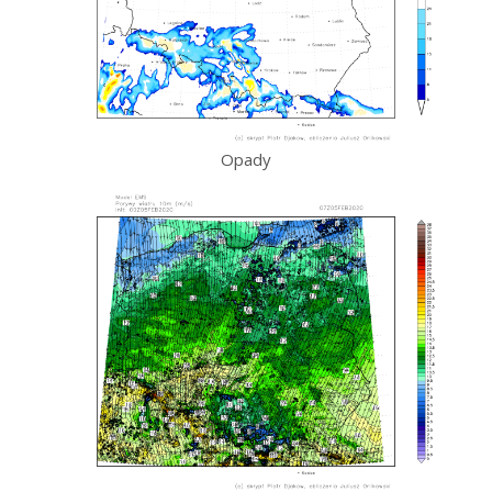
Opady