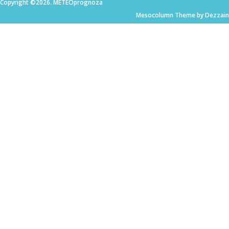
Copyright ©2026. METEOprognoza
Mesocolumn Theme by Dezzain