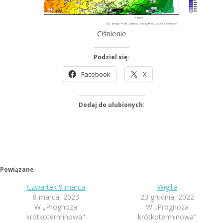
Ciśnienie
Podziel się:
Facebook
X
Dodaj do ulubionych:
Powiązane
Czwartek 9 marca
Wigilia
8 marca, 2023
23 grudnia, 2022
W „Prognoza
W „Prognoza
krótkoterminowa"
krótkoterminowa"