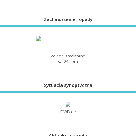
Zachmurzenie i opady
Zdjęcie satelitarne
sat24.com
Sytuacja synoptyczna
DWD.de
Aktualna pogoda