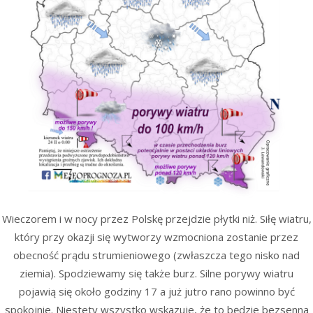
Wieczorem i w nocy przez Polskę przejdzie płytki niż. Siłę wiatru,
który przy okazji się wytworzy wzmocniona zostanie przez
obecność prądu strumieniowego (zwłaszcza tego nisko nad
ziemia). Spodziewamy się także burz. Silne porywy wiatru
pojawią się około godziny 17 a już jutro rano powinno być
spokojnie. Niestety wszystko wskazuje, że to będzie bezsenna