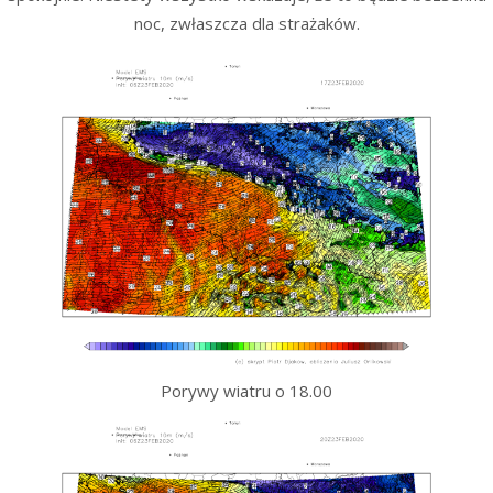
noc, zwłaszcza dla strażaków.
Porywy wiatru o 18.00