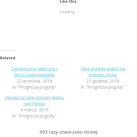
Like this:
Loading...
Related
Dynamiczna, wietrzna i
Silne porywy wiatru na
deszczowa niedziela
południu kraju
22 września, 2018
21 grudnia, 2018
In "Prognoza pogody"
In "Prognoza pogody"
Uwaga na silne porywy wiatru
nad Polską
4 marca, 2019
In "Prognoza pogody"
993
razy otworzono stronę