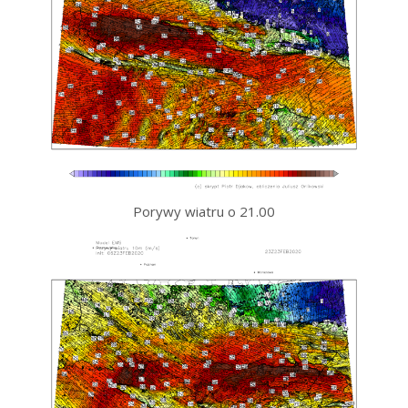
Porywy wiatru o 21.00