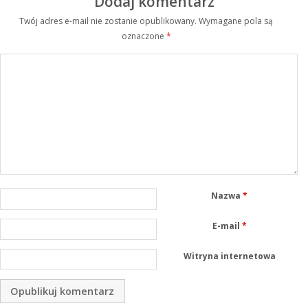
Dodaj komentarz
Twój adres e-mail nie zostanie opublikowany.
Wymagane pola są
oznaczone
*
Nazwa
*
E-mail
*
Witryna internetowa