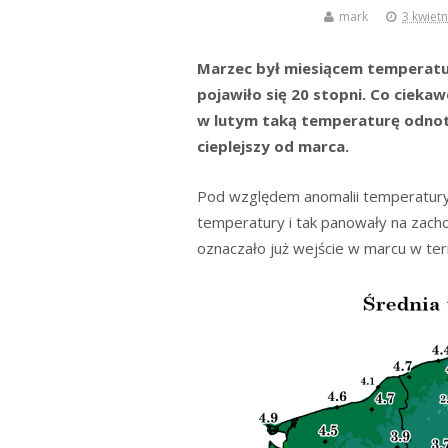
mark
3 kwietn
Marzec był miesiącem temperatur 
pojawiło się 20 stopni. Co cieka
w lutym taką temperaturę odnotow
cieplejszy od marca.
Pod względem anomalii temperatury 
temperatury i tak panowały na zacho
oznaczało już wejście w marcu w te