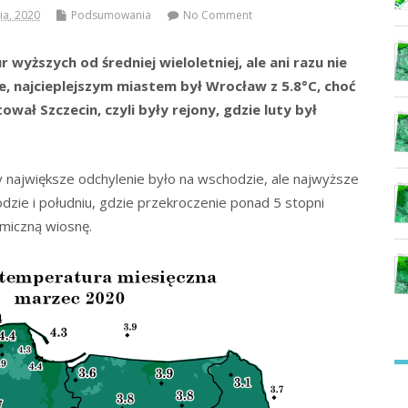
ia, 2020
Podsumowania
No Comment
wyższych od średniej wieloletniej, ale ani razu nie
we, najcieplejszym miastem był Wrocław z 5.8°C, choć
ał Szczecin, czyli były rejony, gdzie luty był
największe odchylenie było na wschodzie, ale najwyższe
dzie i południu, gdzie przekroczenie ponad 5 stopni
rmiczną wiosnę.