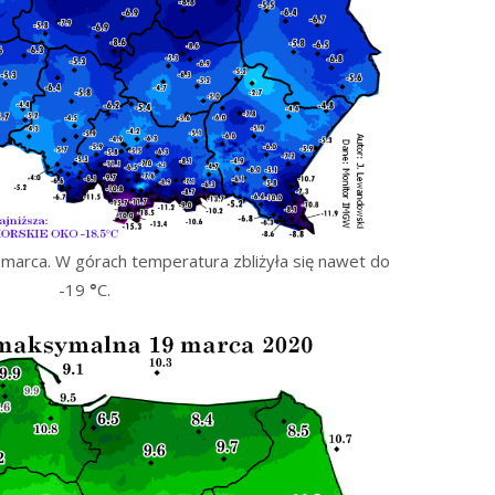
 marca. W górach temperatura zbliżyła się nawet do
-19
°
C.