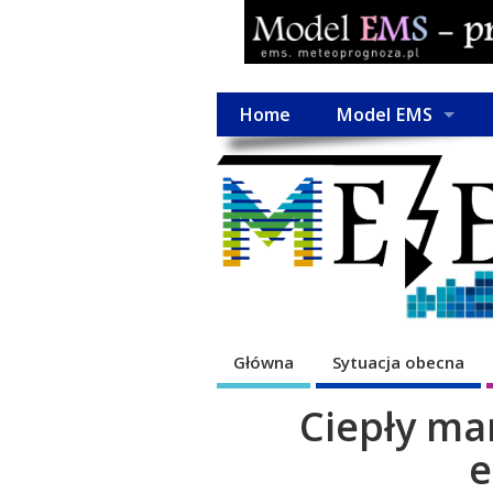
Home
Model EMS
Główna
Sytuacja obecna
Ciepły ma