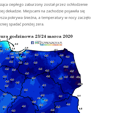
siąca ciepłego zaburzony został przez ochłodzenie
ciej dekadzie. Miejscami na zachodzie pojawiła się
wsza pokrywa śnieżna, a temperatury w nocy zaczęło
niej spadać poniżej zera.