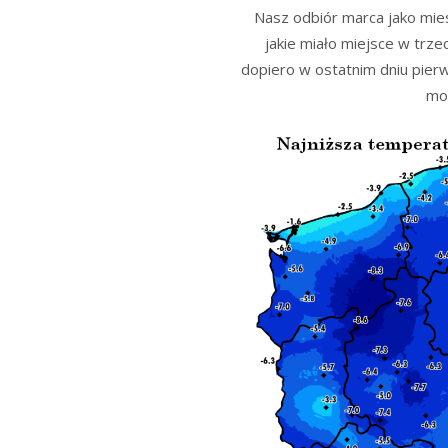
Nasz odbiór marca jako mie
jakie miało miejsce w trze
dopiero w ostatnim dniu pier
moc