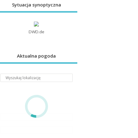
Sytuacja synoptyczna
DWD.de
Aktualna pogoda