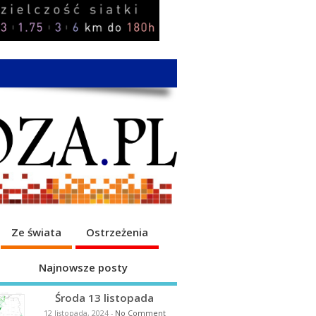
Ze świata
Ostrzeżenia
Najnowsze posty
Środa 13 listopada
12 listopada, 2024
-
No Comment