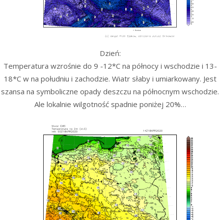
Dzień:
Temperatura wzrośnie do 9 -12*C na północy i wschodzie i 13-
18*C w na południu i zachodzie. Wiatr słaby i umiarkowany. Jest
szansa na symboliczne opady deszczu na północnym wschodzie.
Ale lokalnie wilgotność spadnie poniżej 20%…