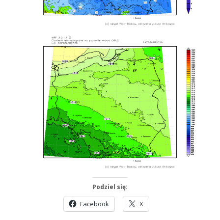
Podziel się:
Facebook
X