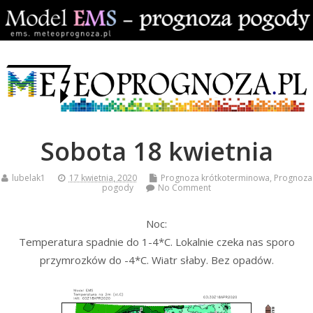
Sobota 18 kwietnia
lubelak1
17 kwietnia, 2020
Prognoza krótkoterminowa
,
Prognoza
pogody
No Comment
Noc:
Temperatura spadnie do 1-4*C. Lokalnie czeka nas sporo
przymrozków do -4*C. Wiatr słaby. Bez opadów.