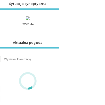
Sytuacja synoptyczna
DWD.de
Aktualna pogoda