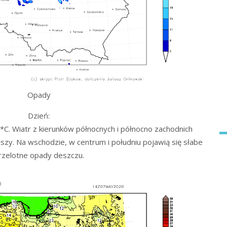
Opady
Dzień:
C. Wiatr z kierunków północnych i północno zachodnich
ejszy. Na wschodzie, w centrum i południu pojawią się słabe
rzelotne opady deszczu.