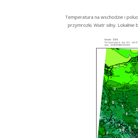
Temperatura na wschodzie i połud
przymrozki. Wiatr silny. Lokalni