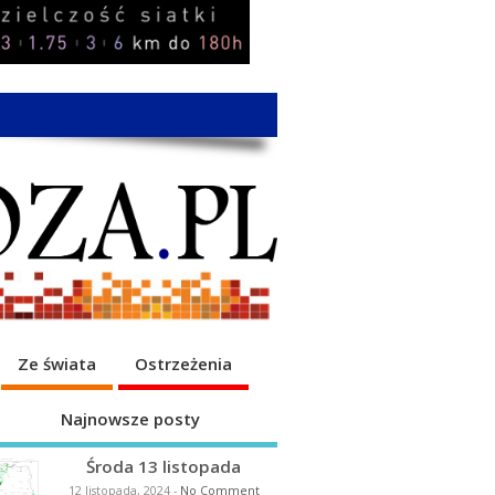
Ze świata
Ostrzeżenia
Najnowsze posty
Środa 13 listopada
12 listopada, 2024
-
No Comment