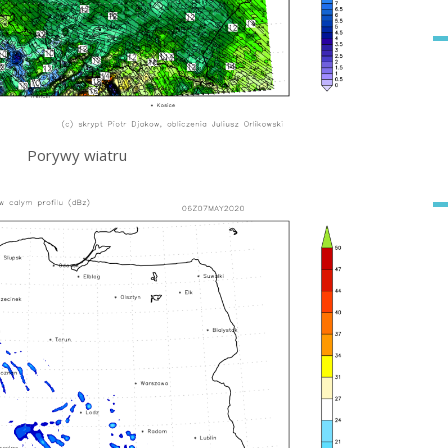
Porywy wiatru