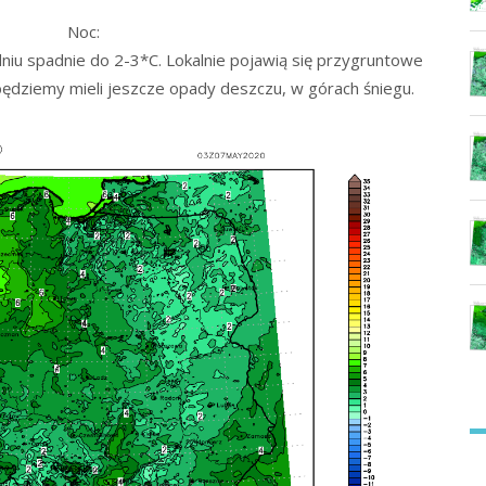
Noc:
niu spadnie do 2-3*C. Lokalnie pojawią się przygruntowe
e będziemy mieli jeszcze opady deszczu, w górach śniegu.