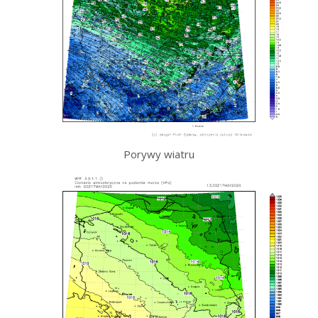
Porywy wiatru