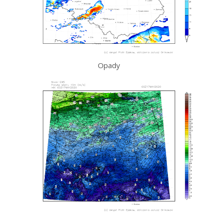
Opady