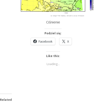
Ciśnienie
Podziel się:
Facebook
X
Like this:
Loading...
Related