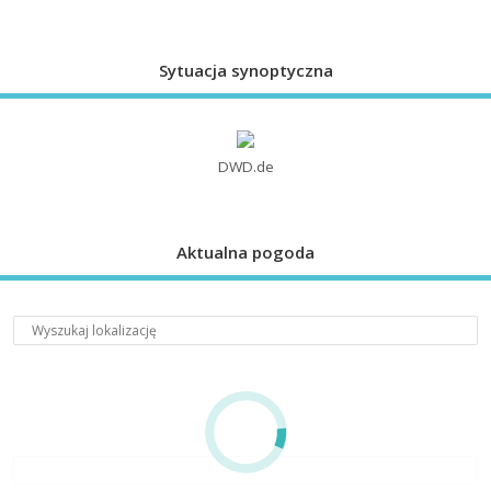
Sytuacja synoptyczna
DWD.de
Aktualna pogoda