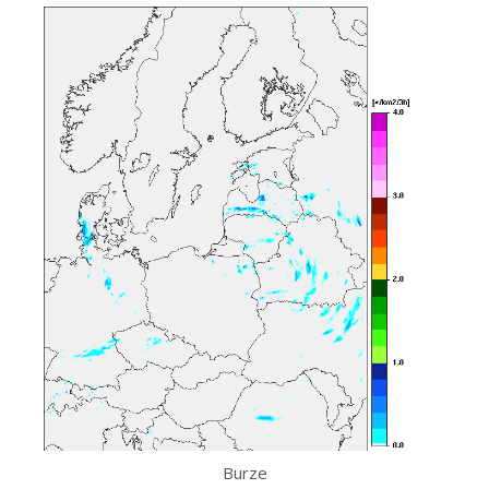
Burze