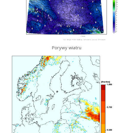
Porywy wiatru