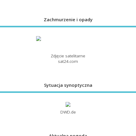
Zachmurzenie i opady
Zdjęcie satelitarne
sat24.com
Sytuacja synoptyczna
DWD.de
Aktualna pogoda