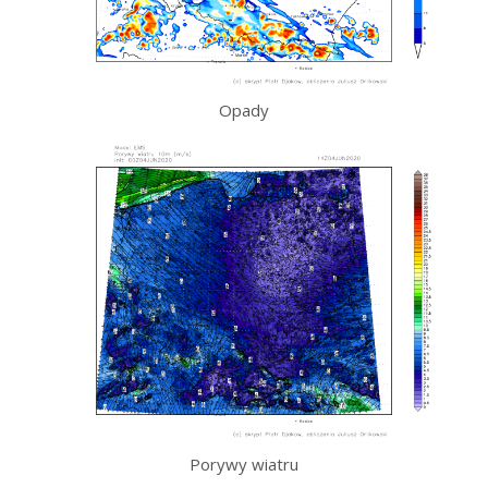
Opady
Porywy wiatru