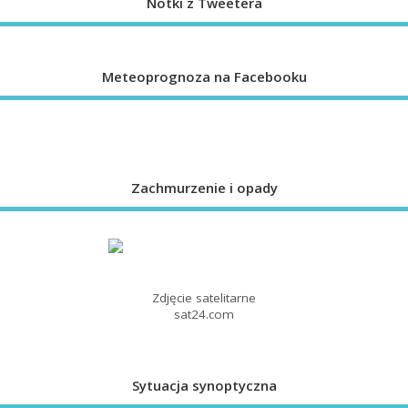
Notki z Tweetera
Meteoprognoza na Facebooku
Zachmurzenie i opady
Zdjęcie satelitarne
sat24.com
Sytuacja synoptyczna