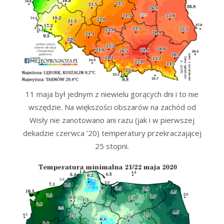
11 maja był jednym z niewielu gorących dni i to nie
wszędzie. Na większości obszarów na zachód od
Wisły nie zanotowano ani razu (jak i w pierwszej
dekadzie czerwca ’20) temperatury przekraczającej
25 stopni.