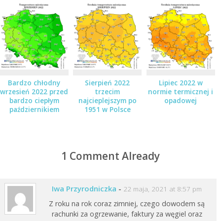
Bardzo chłodny
Sierpień 2022
Lipiec 2022 w
wrzesień 2022 przed
trzecim
normie termicznej i
bardzo ciepłym
najcieplejszym po
opadowej
październikiem
1951 w Polsce
1 Comment Already
Iwa Przyrodniczka
-
22 maja, 2021 at 8:57 pm
Z roku na rok coraz zimniej, czego dowodem są
rachunki za ogrzewanie, faktury za węgiel oraz