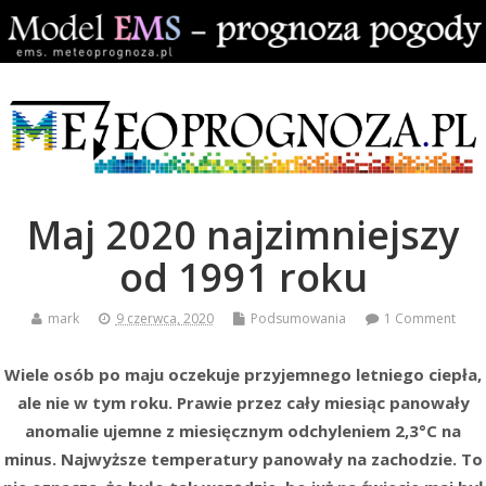
Maj 2020 najzimniejszy
od 1991 roku
mark
9 czerwca, 2020
Podsumowania
1 Comment
Wiele osób po maju oczekuje przyjemnego letniego ciepła,
ale nie w tym roku. Prawie przez cały miesiąc panowały
anomalie ujemne z miesięcznym odchyleniem 2,3°C na
minus. Najwyższe temperatury panowały na zachodzie. To