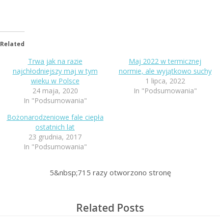
Related
Trwa jak na razie
Maj 2022 w termicznej
najchłodniejszy maj w tym
normie, ale wyjątkowo suchy
wieku w Polsce
1 lipca, 2022
24 maja, 2020
In "Podsumowania"
In "Podsumowania"
Bożonarodzeniowe fale ciepła
ostatnich lat
23 grudnia, 2017
In "Podsumowania"
5&nbsp;715
razy otworzono stronę
Related Posts