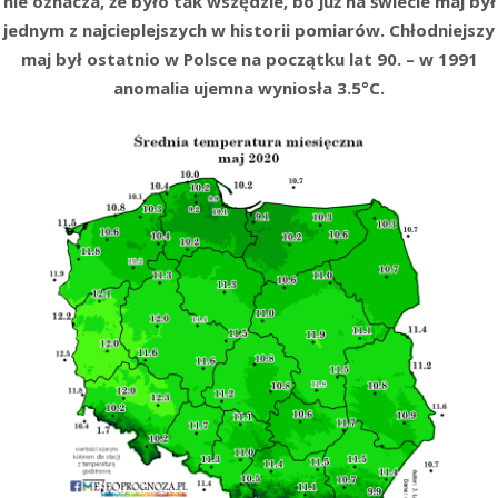
nie oznacza, że było tak wszędzie, bo już na świecie maj był
jednym z najcieplejszych w historii pomiarów.
Chłodniejszy
maj był ostatnio w Polsce na początku lat 90. – w 1991
anomalia ujemna wyniosła 3.5°C.