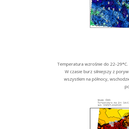
Temperatura wzrośnie do 22-29*C. W
W czasie burz silniejszy z pory
wszystkim na północy, wschodzi
po