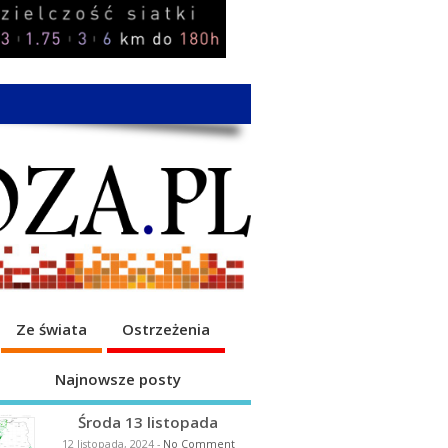
Ze świata
Ostrzeżenia
Najnowsze posty
Środa 13 listopada
12 listopada, 2024
-
No Comment