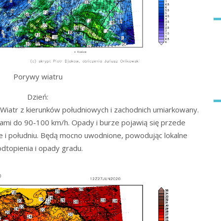
Porywy wiatru
Dzień:
iatr z kierunków południowych i zachodnich umiarkowany.
wami do 90-100 km/h. Opady i burze pojawią się przede
e i południu. Będą mocno uwodnione, powodując lokalne
dtopienia i opady gradu.