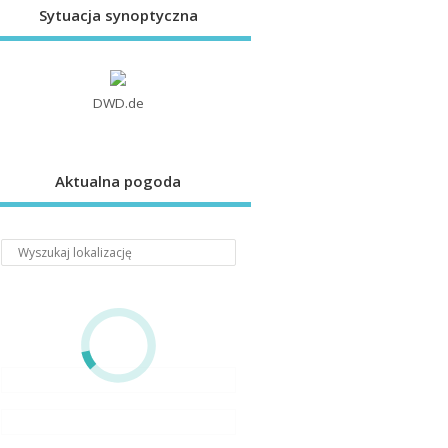
Sytuacja synoptyczna
DWD.de
Aktualna pogoda