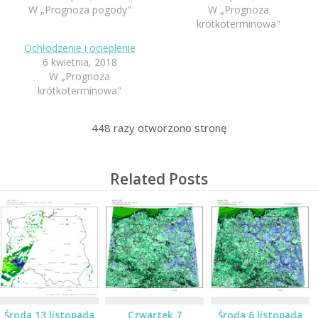
W „Prognoza pogody"
W „Prognoza
krótkoterminowa"
Ochłodzenie i ocieplenie
6 kwietnia, 2018
W „Prognoza
krótkoterminowa"
448
razy otworzono stronę
Related Posts
Środa 13 listopada
Czwartek 7
Środa 6 listopada