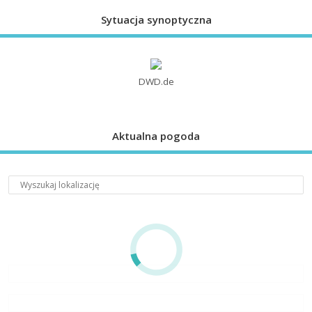
Sytuacja synoptyczna
DWD.de
Aktualna pogoda