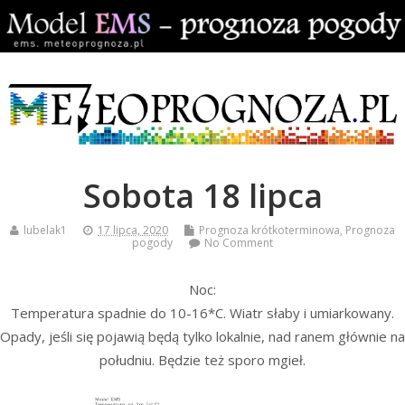
Sobota 18 lipca
lubelak1
17 lipca, 2020
Prognoza krótkoterminowa
,
Prognoza
pogody
No Comment
Noc:
Temperatura spadnie do 10-16*C. Wiatr słaby i umiarkowany.
Opady, jeśli się pojawią będą tylko lokalnie, nad ranem głównie na
południu. Będzie też sporo mgieł.