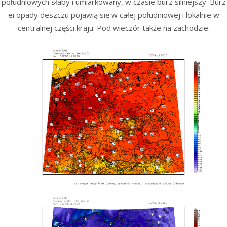
południowych słaby i umiarkowany, w czasie burz silniejszy. Burz
ei opady deszczu pojawią się w całej południowej i lokalnie w
centralnej części kraju. Pod wieczór także na zachodzie.