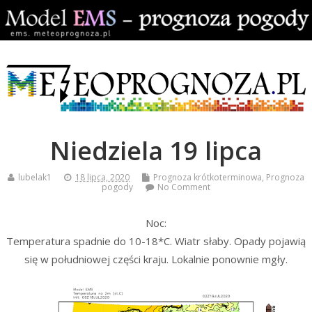
Niedziela 19 lipca
lubelak1
18 lipca, 2020
Prognoza krótkoterminowa
,
Prognoza
pogody
No Comment
Noc:
Temperatura spadnie do 10-18*C. Wiatr słaby. Opady pojawią
się w południowej części kraju. Lokalnie ponownie mgły.