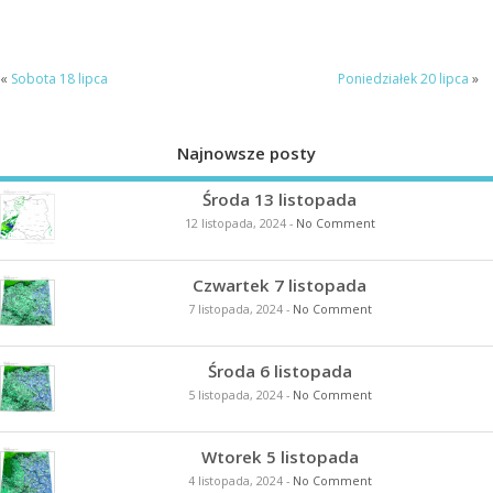
«
Sobota 18 lipca
Poniedziałek 20 lipca
»
Najnowsze posty
Środa 13 listopada
12 listopada, 2024
-
No Comment
Czwartek 7 listopada
7 listopada, 2024
-
No Comment
Środa 6 listopada
5 listopada, 2024
-
No Comment
Wtorek 5 listopada
4 listopada, 2024
-
No Comment