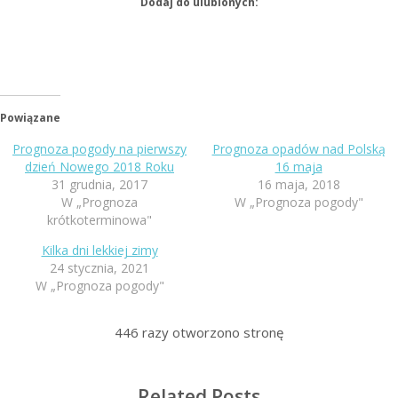
Dodaj do ulubionych:
Powiązane
Prognoza pogody na pierwszy
Prognoza opadów nad Polską
dzień Nowego 2018 Roku
16 maja
31 grudnia, 2017
16 maja, 2018
W „Prognoza
W „Prognoza pogody"
krótkoterminowa"
Kilka dni lekkiej zimy
24 stycznia, 2021
W „Prognoza pogody"
446
razy otworzono stronę
Related Posts