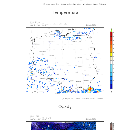
Temperatura
Opady