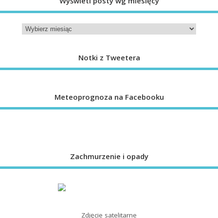
Wyświetl posty wg miesięcy
Notki z Tweetera
Meteoprognoza na Facebooku
Zachmurzenie i opady
Zdjęcie satelitarne