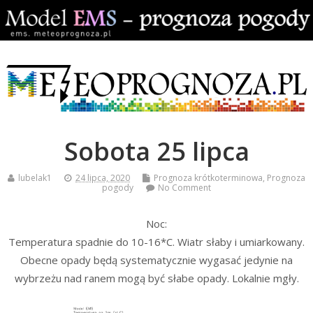
Sobota 25 lipca
lubelak1
24 lipca, 2020
Prognoza krótkoterminowa
,
Prognoza
pogody
No Comment
Noc:
Temperatura spadnie do 10-16*C. Wiatr słaby i umiarkowany.
Obecne opady będą systematycznie wygasać jedynie na
wybrzeżu nad ranem mogą być słabe opady. Lokalnie mgły.