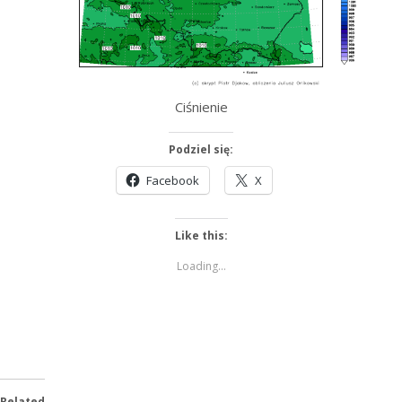
Ciśnienie
Podziel się:
Facebook
X
Like this:
Loading...
Related