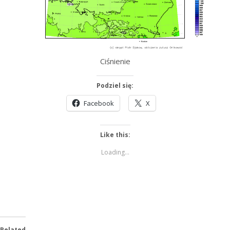
Ciśnienie
Podziel się:
Facebook
X
Like this:
Loading...
Related