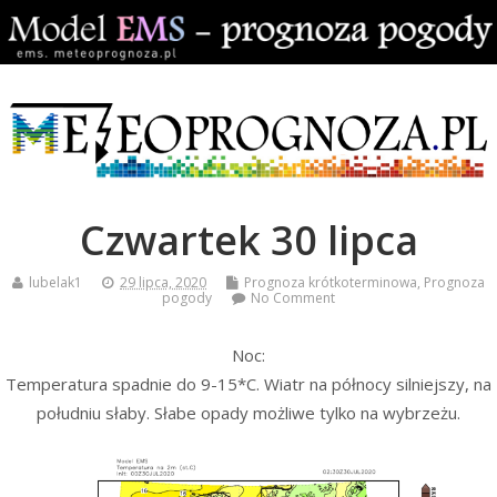
Czwartek 30 lipca
lubelak1
29 lipca, 2020
Prognoza krótkoterminowa
,
Prognoza
pogody
No Comment
Noc:
Temperatura spadnie do 9-15*C. Wiatr na północy silniejszy, na
południu słaby. Słabe opady możliwe tylko na wybrzeżu.