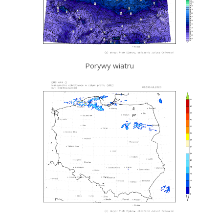
Porywy wiatru