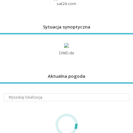
sat24.com
Sytuacja synoptyczna
DWD.de
Aktualna pogoda