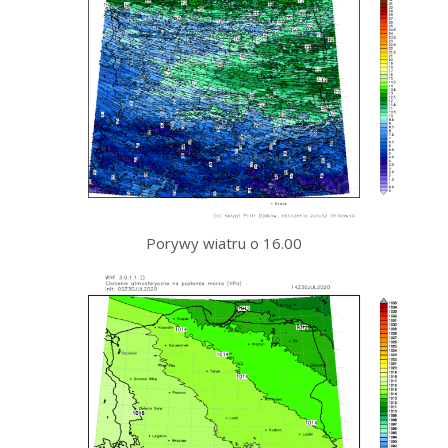
Porywy wiatru o 16.00