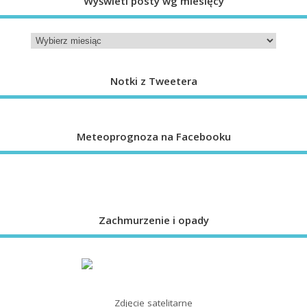
Wyświetl posty wg miesięcy
Notki z Tweetera
Meteoprognoza na Facebooku
Zachmurzenie i opady
Zdjęcie satelitarne