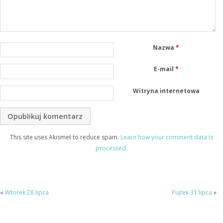
Nazwa
*
E-mail
*
Witryna internetowa
This site uses Akismet to reduce spam.
Learn how your comment data is
processed
.
«
Wtorek 28 lipca
Piątek 31 lipca
»