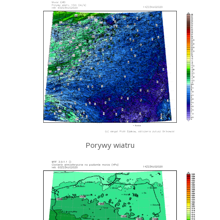
Porywy wiatru