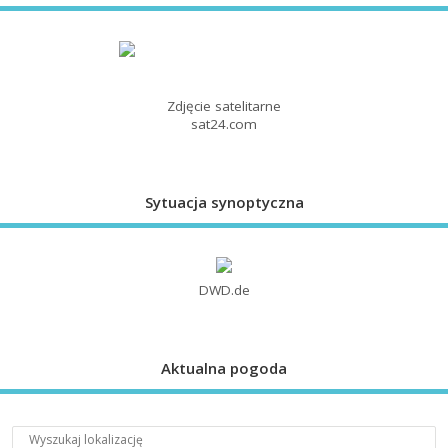
Zdjęcie satelitarne
sat24.com
Sytuacja synoptyczna
DWD.de
Aktualna pogoda