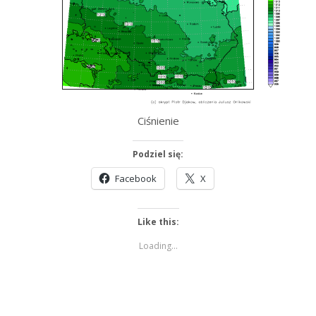
Ciśnienie
Podziel się:
Facebook
X
Like this:
Loading...