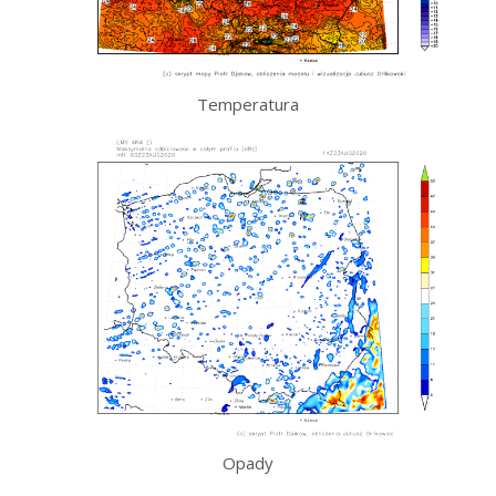
Temperatura
Opady