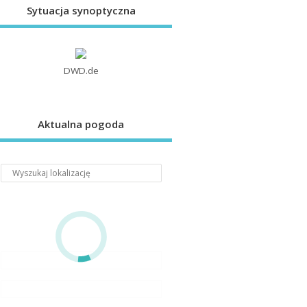
Sytuacja synoptyczna
DWD.de
Aktualna pogoda