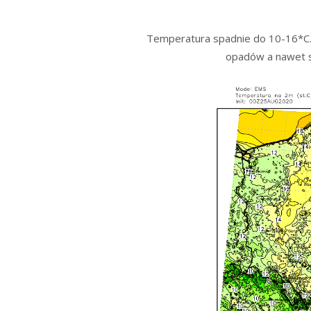
Temperatura spadnie do 10-16*C. 
opadów a nawet sł