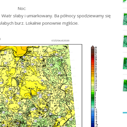
Noc:
Wiatr słaby i umiarkowany. Ba północy spodziewamy się
abych burz. Lokalnie ponownie mgliście.