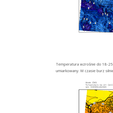
Temperatura wzrośnie do 18-25*C
umiarkowany. W czasie burz silni