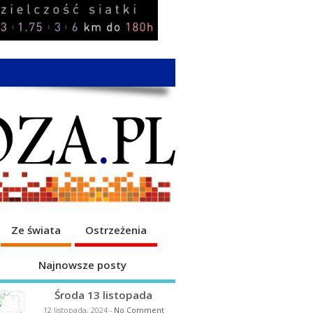
Ze świata
Ostrzeżenia
Najnowsze posty
Środa 13 listopada
12 listopada, 2024
-
No Comment