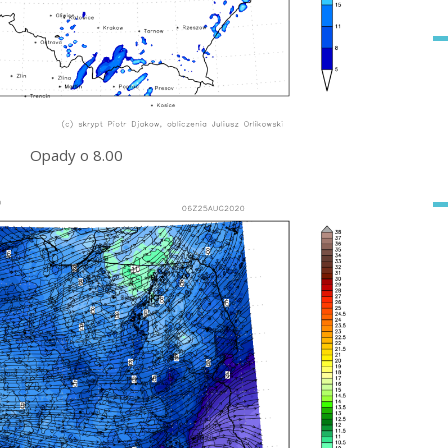
Opady o 8.00