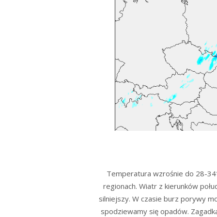
Temperatura wzrośnie do 28-34
regionach. Wiatr z kierunków poł
silniejszy. W czasie burz porywy 
spodziewamy się opadów. Zagadka 