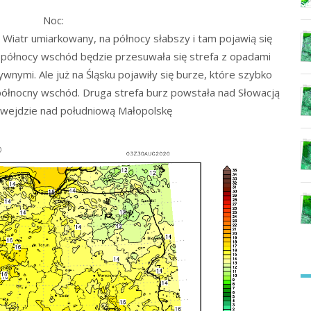
Noc:
Wiatr umiarkowany, na północy słabszy i tam pojawią się
północy wschód będzie przesuwała się strefa z opadami
ywnymi. Ale już na Śląsku pojawiły się burze, które szybko
 północny wschód. Druga strefa burz powstała nad Słowacją
e wejdzie nad południową Małopolskę