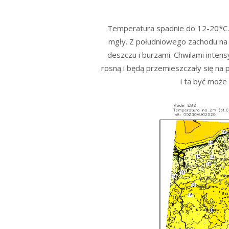
Temperatura spadnie do 12-20*C. 
mgły. Z południowego zachodu na 
deszczu i burzami. Chwilami intens
rosną i będą przemieszczały się na
i ta być moż