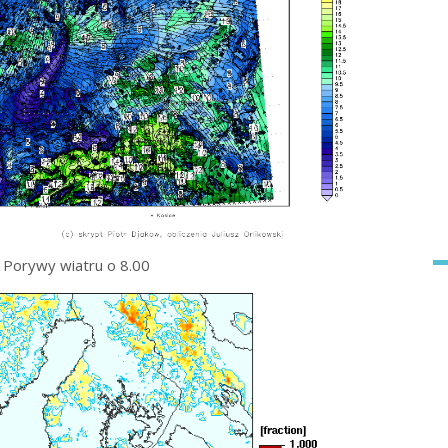
Porywy wiatru o 8.00