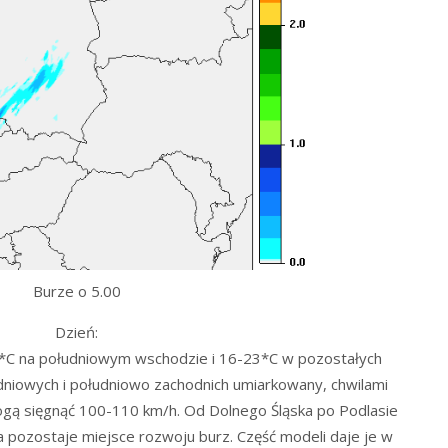
Burze o 5.00
Dzień:
*C na południowym wschodzie i 16-23*C w pozostałych
udniowych i południowo zachodnich umiarkowany, chwilami
mogą sięgnąć 100-110 km/h. Od Dolnego Śląska po Podlasie
pozostaje miejsce rozwoju burz. Część modeli daje je w