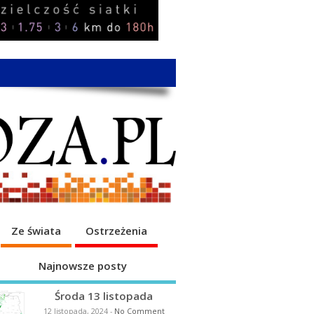
Ze świata
Ostrzeżenia
Najnowsze posty
Środa 13 listopada
12 listopada, 2024
-
No Comment