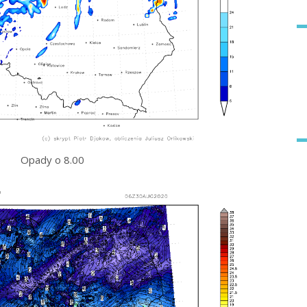
Opady o 8.00