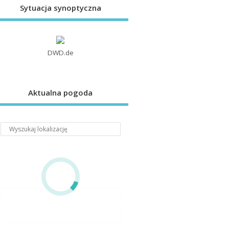
Sytuacja synoptyczna
DWD.de
Aktualna pogoda