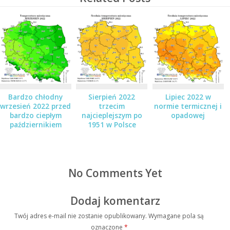
Bardzo chłodny
Sierpień 2022
Lipiec 2022 w
wrzesień 2022 przed
trzecim
normie termicznej i
bardzo ciepłym
najcieplejszym po
opadowej
październikiem
1951 w Polsce
No Comments Yet
Dodaj komentarz
Twój adres e-mail nie zostanie opublikowany.
Wymagane pola są
oznaczone
*