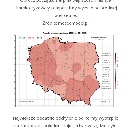
Oprócz początku sierpnia większość miesiąca
charakteryzowały temperatury wyższe od średniej
wieloletnie.
Źródło: meteomodel.pl
Największe dodatnie odchylenie od normy wystąpiło
na zachodzie i południu kraju. Jednak wszędzie było