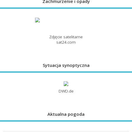
Zachmurzenie i opady
Zdjęcie satelitarne
sat24.com
Sytuacja synoptyczna
DWD.de
Aktualna pogoda