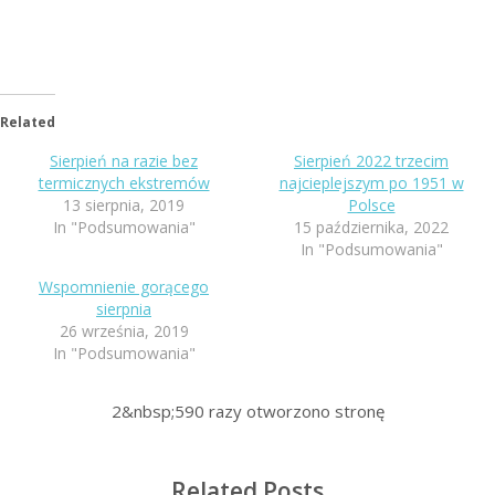
Related
Sierpień na razie bez
Sierpień 2022 trzecim
termicznych ekstremów
najcieplejszym po 1951 w
13 sierpnia, 2019
Polsce
In "Podsumowania"
15 października, 2022
In "Podsumowania"
Wspomnienie gorącego
sierpnia
26 września, 2019
In "Podsumowania"
2&nbsp;590
razy otworzono stronę
Related Posts