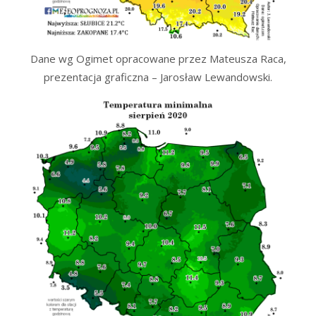
Dane wg Ogimet opracowane przez Mateusza Raca,
prezentacja graficzna – Jarosław Lewandowski.