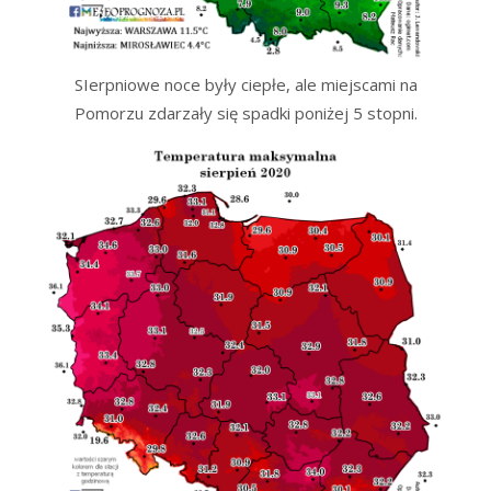
SIerpniowe noce były ciepłe, ale miejscami na
Pomorzu zdarzały się spadki poniżej 5 stopni.