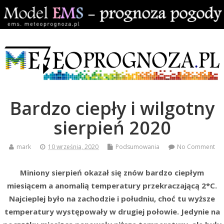
Bardzo ciepły i wilgotny
sierpień 2020
mark
10 września, 2020
Podsumowania
No Comment
Miniony sierpień okazał się znów bardzo ciepłym
miesiącem a anomalią temperatury przekraczającą 2*C.
Najcieplej było na zachodzie i południu, choć tu wyższe
temperatury występowały w drugiej połowie. Jedynie na