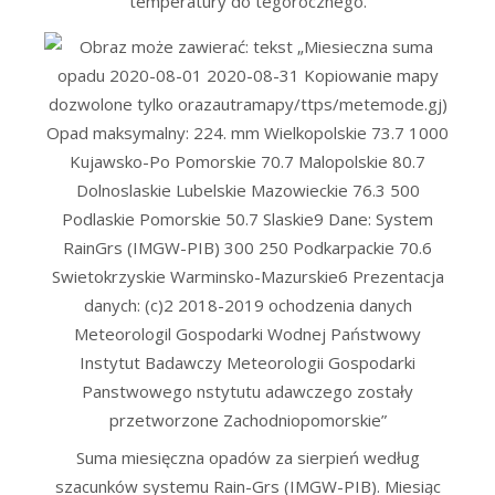
temperatury do tegorocznego.
Suma miesięczna opadów za sierpień według
szacunków systemu Rain-Grs (IMGW-PIB). Miesiąc