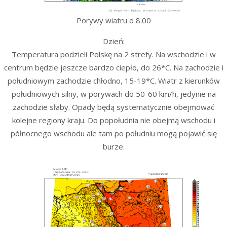
Porywy wiatru o 8.00
Dzień:
Temperatura podzieli Polskę na 2 strefy. Na wschodzie i w
centrum będzie jeszcze bardzo ciepło, do 26*C. Na zachodzie i
południowym zachodzie chłodno, 15-19*C. Wiatr z kierunków
południowych silny, w porywach do 50-60 km/h, jedynie na
zachodzie słaby. Opady będą systematycznie obejmować
kolejne regiony kraju. Do popołudnia nie obejmą wschodu i
północnego wschodu ale tam po południu mogą pojawić się
burze.