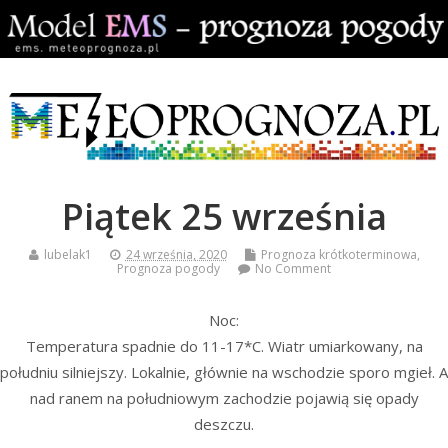
Piątek 25 września
lubelak1
24 września, 2020
Prognoza krótkoterminowa
,
Prognoza pogody
No Comment
Noc:
Temperatura spadnie do 11-17*C. Wiatr umiarkowany, na
południu silniejszy. Lokalnie, głównie na wschodzie sporo mgieł. A
nad ranem na południowym zachodzie pojawią się opady
deszczu.