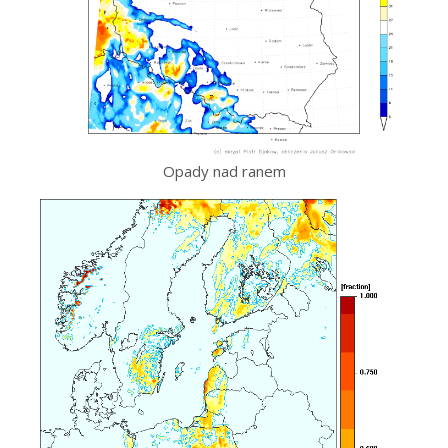
Opady nad ranem