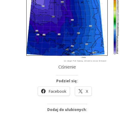
Ciśnienie
Podziel się:
Facebook
X
Dodaj do ulubionych: