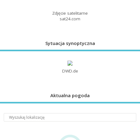
Zdjęcie satelitarne
sat24.com
Sytuacja synoptyczna
DWD.de
Aktualna pogoda