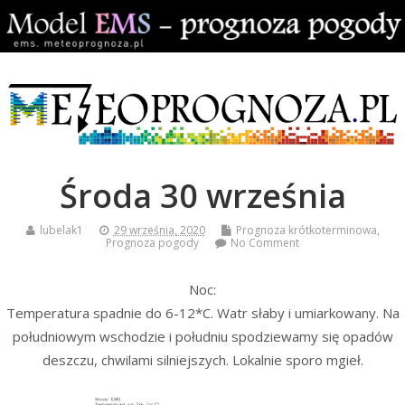
Środa 30 września
lubelak1
29 września, 2020
Prognoza krótkoterminowa
,
Prognoza pogody
No Comment
Noc:
Temperatura spadnie do 6-12*C. Watr słaby i umiarkowany. Na
południowym wschodzie i południu spodziewamy się opadów
deszczu, chwilami silniejszych. Lokalnie sporo mgieł.