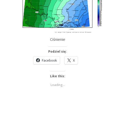
Ciśnienie
Podziel się:
Facebook
X
Like this:
Loading...