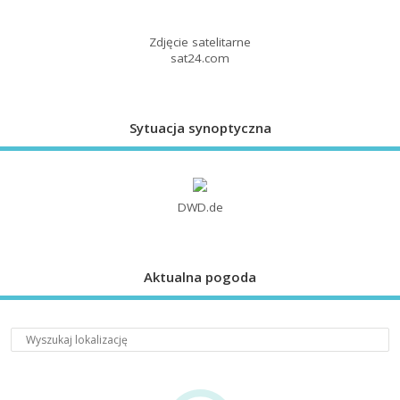
Zdjęcie satelitarne
sat24.com
Sytuacja synoptyczna
DWD.de
Aktualna pogoda