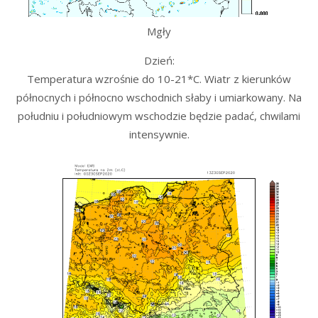
Mgły
Dzień:
Temperatura wzrośnie do 10-21*C. Wiatr z kierunków
północnych i północno wschodnich słaby i umiarkowany. Na
południu i południowym wschodzie będzie padać, chwilami
intensywnie.