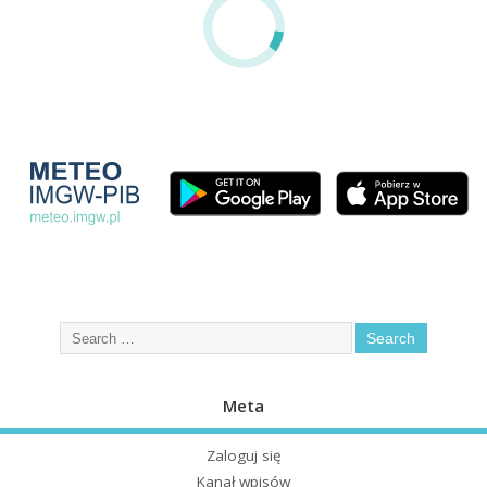
Meta
Zaloguj się
Kanał wpisów