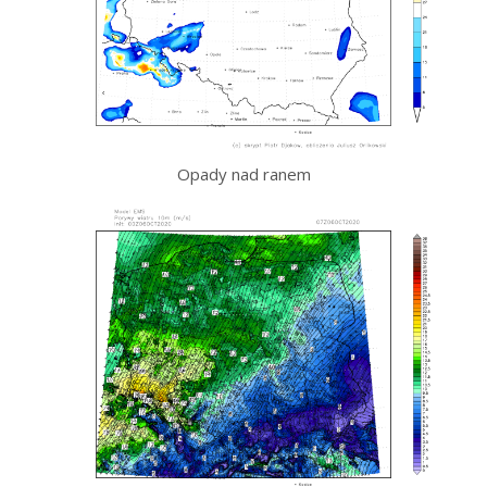
Opady nad ranem