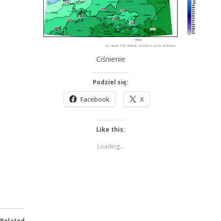
Ciśnienie
Podziel się:
Facebook
X
Like this:
Loading...
Related