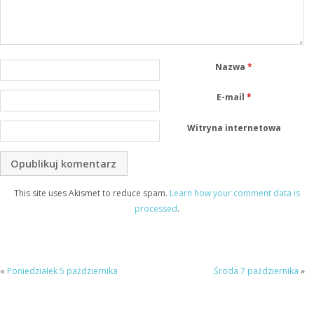
Nazwa
*
E-mail
*
Witryna internetowa
This site uses Akismet to reduce spam.
Learn how your comment data is
processed
.
«
Poniedziałek 5 października
Środa 7 października
»