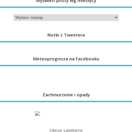
Wyświetl posty wg miesięcy
Notki z Tweetera
Meteoprognoza na Facebooku
Zachmurzenie i opady
Zdjęcie satelitarne