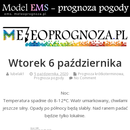
Wtorek 6 października
lubelak1
5 października, 2020
Prognoza krótkoterminowa
,
Prognoza pogody
No Comment
Noc:
Temperatura spadnie do 8-12*C. Wiatr umiarkowany, chwilami
jeszcze silny. Opady po północy będą słabły. Nad ranem padać
będzie tylko lokalnie.