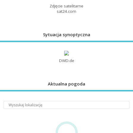
Zdjęcie satelitarne
sat24.com
Sytuacja synoptyczna
DWD.de
Aktualna pogoda