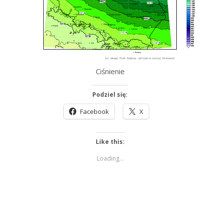
Ciśnienie
Podziel się:
Facebook
X
Like this:
Loading...