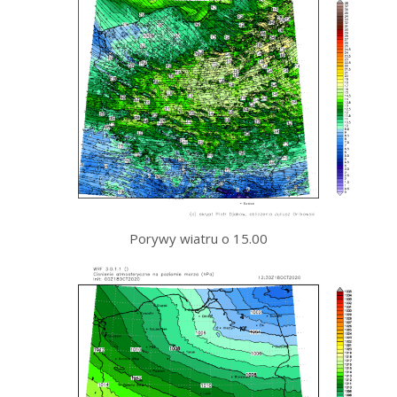
Porywy wiatru o 15.00