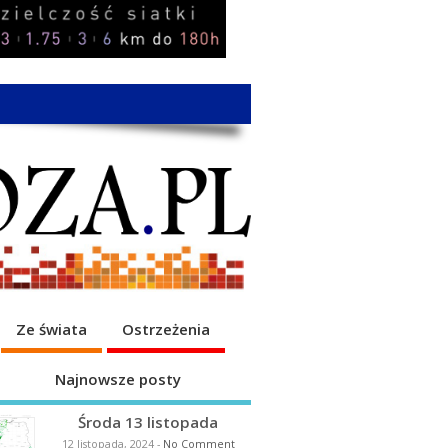
Ze świata
Ostrzeżenia
Najnowsze posty
Środa 13 listopada
12 listopada, 2024
-
No Comment