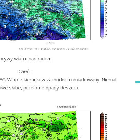
orywy wiatru nad ranem
Dzień:
C. Wiatr z kierunków zachodnich umiarkowany. Niemal
iwe słabe, przelotne opady deszczu.