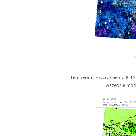
P
Temperatura wzrośnie do 8-12*
wszędzie możl