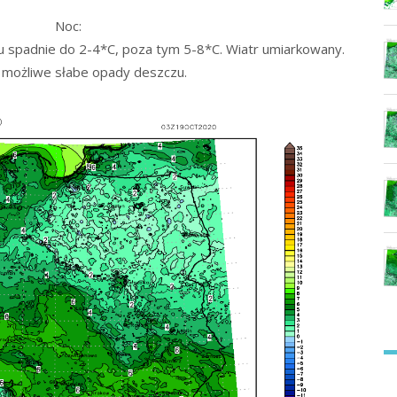
Noc:
 spadnie do 2-4*C, poza tym 5-8*C. Wiatr umiarkowany.
e możliwe słabe opady deszczu.