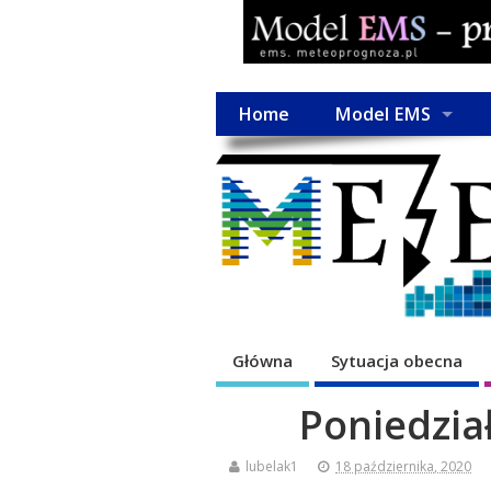
Home
Model EMS
Główna
Sytuacja obecna
Poniedzia
lubelak1
18 października, 2020