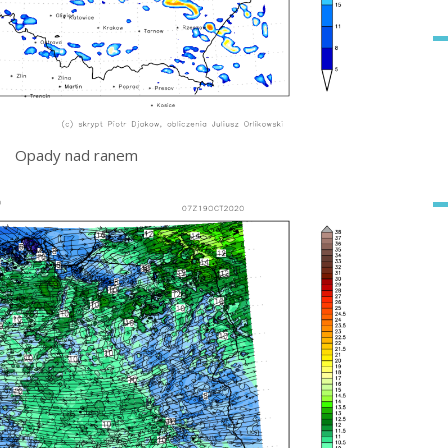
Opady nad ranem