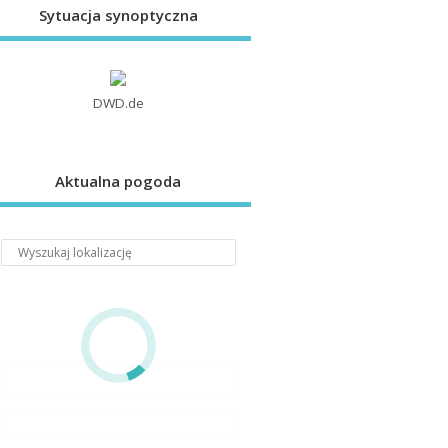
Sytuacja synoptyczna
DWD.de
Aktualna pogoda