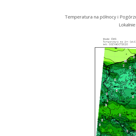
Temperatura na północy i Pogórzu
Lokalni