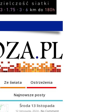
Ze świata
Ostrzeżenia
Najnowsze posty
Środa 13 listopada
12 listopada, 2024
-
No Comment