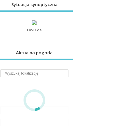
Sytuacja synoptyczna
DWD.de
Aktualna pogoda