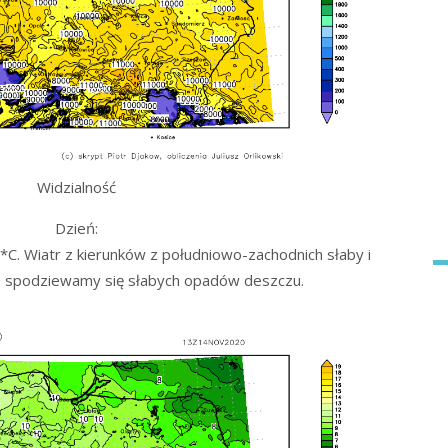
Widzialność
Dzień:
C. Wiatr z kierunków z południowo-zachodnich słaby i
e spodziewamy się słabych opadów deszczu.