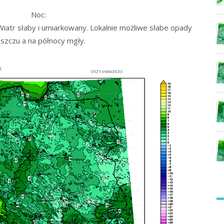
Noc:
iatr słaby i umiarkowany. Lokalnie możliwe słabe opady
szczu a na północy mgły.