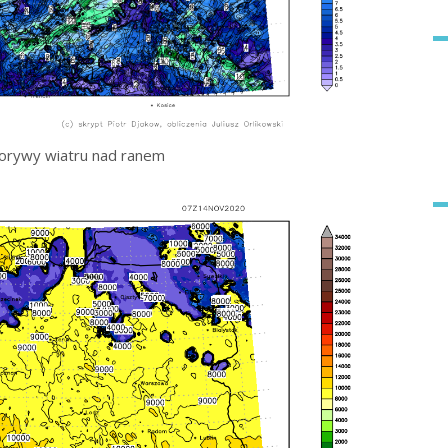
orywy wiatru nad ranem