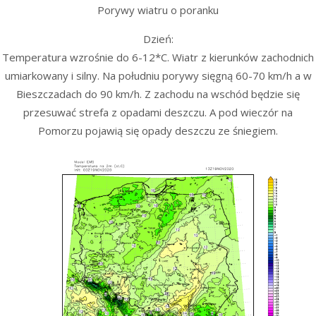
Porywy wiatru o poranku
Dzień:
Temperatura wzrośnie do 6-12*C. Wiatr z kierunków zachodnich
umiarkowany i silny. Na południu porywy sięgną 60-70 km/h a w
Bieszczadach do 90 km/h. Z zachodu na wschód będzie się
przesuwać strefa z opadami deszczu. A pod wieczór na
Pomorzu pojawią się opady deszczu ze śniegiem.