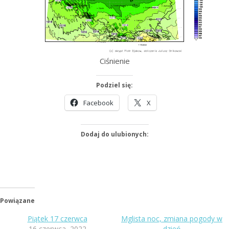
Ciśnienie
Podziel się:
Facebook
X
Dodaj do ulubionych:
Powiązane
Piątek 17 czerwca
Mglista noc, zmiana pogody w
16 czerwca, 2022
dzień