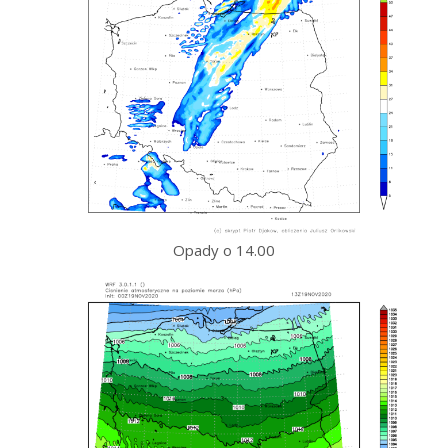
Opady o 14.00