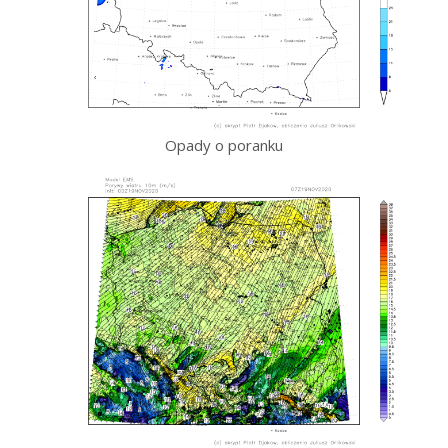
Opady o poranku