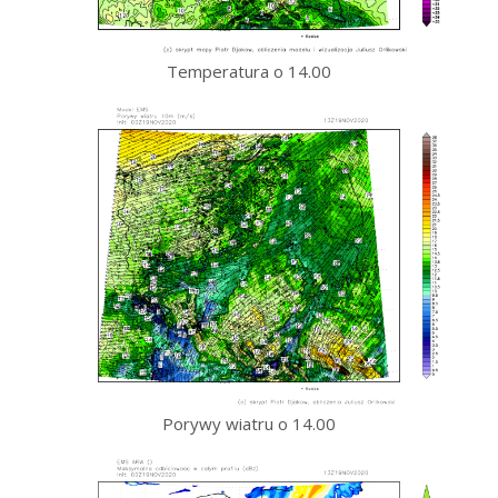
Temperatura o 14.00
Porywy wiatru o 14.00