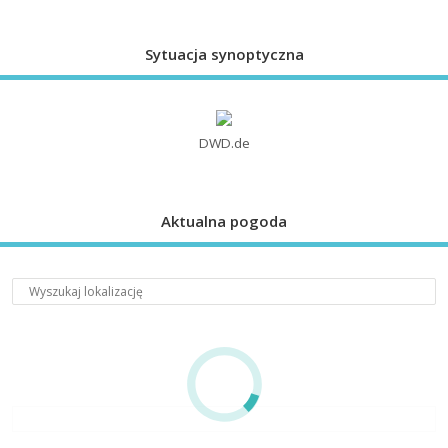
Sytuacja synoptyczna
DWD.de
Aktualna pogoda