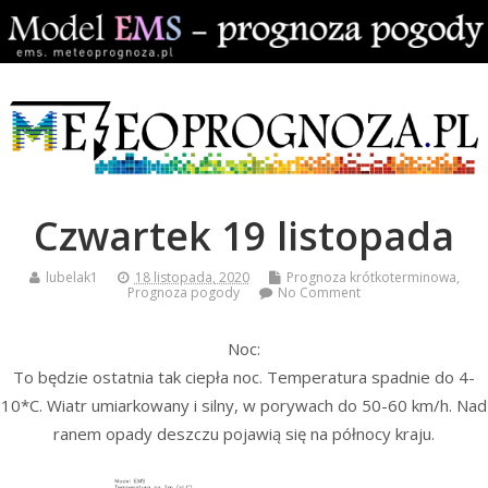
Czwartek 19 listopada
lubelak1
18 listopada, 2020
Prognoza krótkoterminowa
,
Prognoza pogody
No Comment
Noc:
To będzie ostatnia tak ciepła noc. Temperatura spadnie do 4-
10*C. Wiatr umiarkowany i silny, w porywach do 50-60 km/h. Nad
ranem opady deszczu pojawią się na północy kraju.