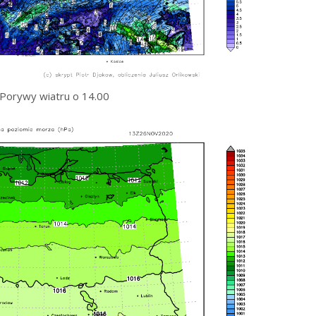
Porywy wiatru o 14.00