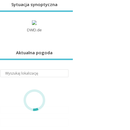
Sytuacja synoptyczna
DWD.de
Aktualna pogoda