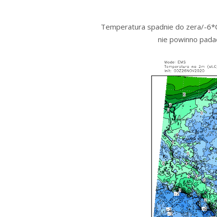
Temperatura spadnie do zera/-6*C.
nie powinno pada