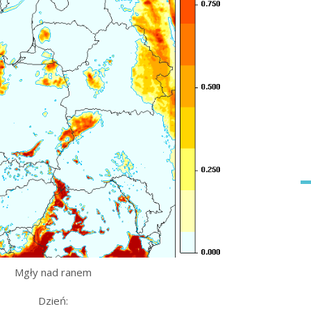
Mgły nad ranem
Dzień: