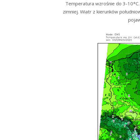
Temperatura wzrośnie do 3-10*C.
zimniej. Wiatr z kierunków południo
pojaw