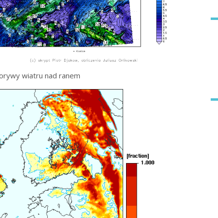
orywy wiatru nad ranem