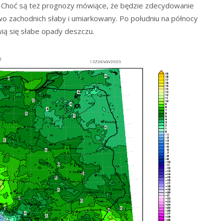
 Choć są też prognozy mówiące, że będzie zdecydowanie
wo zachodnich słaby i umiarkowany. Po południu na północy
ią się słabe opady deszczu.