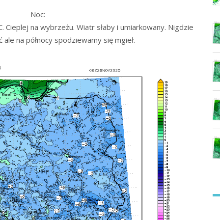
Noc:
 Cieplej na wybrzeżu. Wiatr słaby i umiarkowany. Nigdzie
ć ale na północy spodziewamy się mgieł.