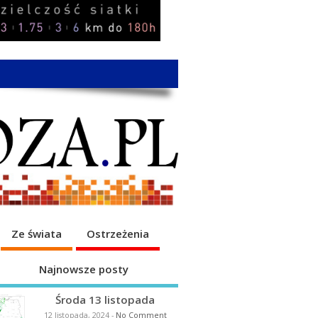
Ze świata
Ostrzeżenia
Najnowsze posty
Środa 13 listopada
12 listopada, 2024
-
No Comment