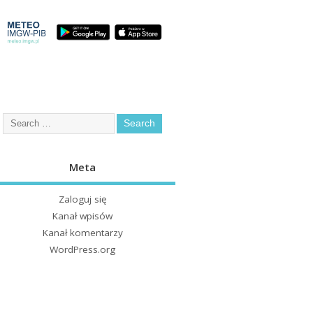
Meta
Zaloguj się
Kanał wpisów
Kanał komentarzy
WordPress.org