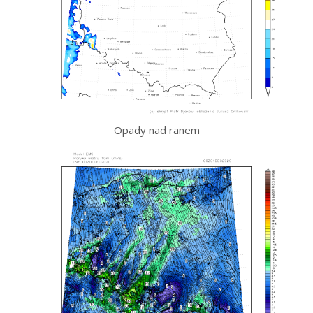
Opady nad ranem