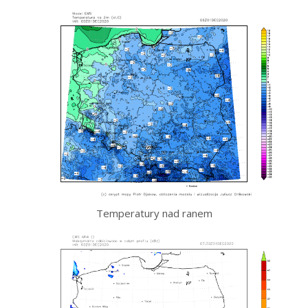
Temperatury nad ranem