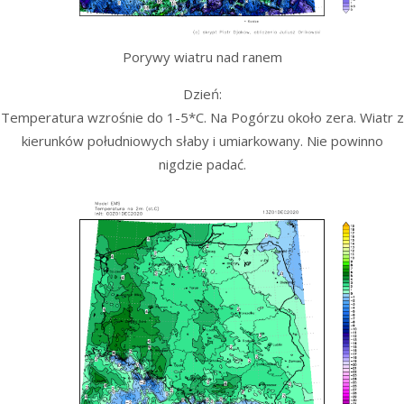
Porywy wiatru nad ranem
Dzień:
Temperatura wzrośnie do 1-5*C. Na Pogórzu około zera. Wiatr z
kierunków południowych słaby i umiarkowany. Nie powinno
nigdzie padać.