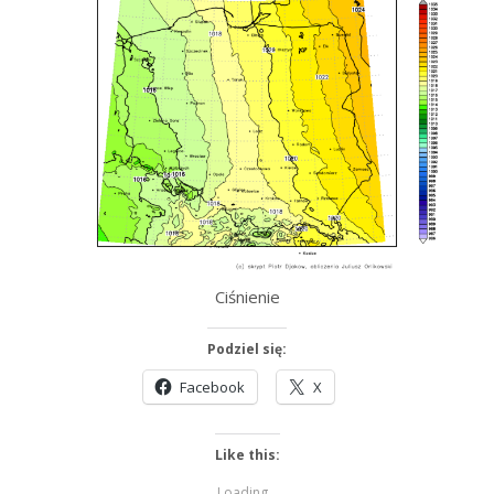
Ciśnienie
Podziel się:
Facebook
X
Like this:
Loading...