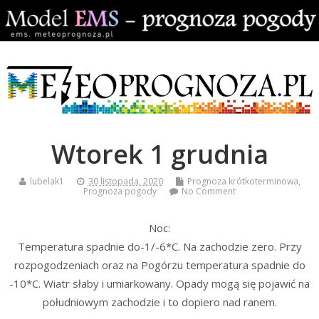
Wtorek 1 grudnia
lubelak1
30 listopada, 2020
Prognoza krótkoterminowa
,
Prognoza pogody
No Comment
Noc:
Temperatura spadnie do-1/-6*C. Na zachodzie zero. Przy
rozpogodzeniach oraz na Pogórzu temperatura spadnie do
-10*C. Wiatr słaby i umiarkowany. Opady mogą się pojawić na
południowym zachodzie i to dopiero nad ranem.