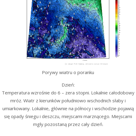
Porywy wiatru o poranku
Dzień:
Temperatura wzrośnie do 6 – zera stopni. Lokalnie całodobowy
mróz. Wiatr z kierunków południowo wschodnich słaby i
umiarkowany. Lokalnie, głównie na północy i wschodzie pojawią
się opady śniegu i deszczu, miejscami marznącego. Miejscami
mgły pozostaną przez cały dzień.