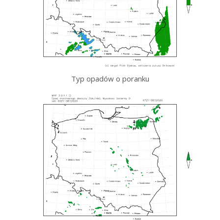
Typ opadów o poranku