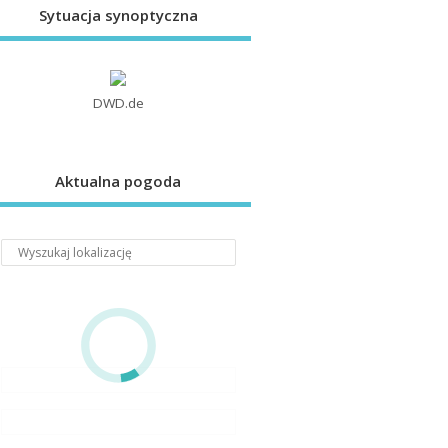
Sytuacja synoptyczna
DWD.de
Aktualna pogoda