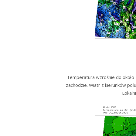
Temperatura wzrośnie do około 
zachodzie. Wiatr z kierunków poł
Lokaln