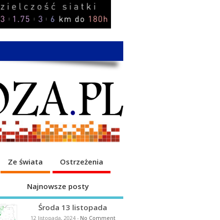
Ze świata
Ostrzeżenia
Najnowsze posty
Środa 13 listopada
12 listopada, 2024
-
No Comment