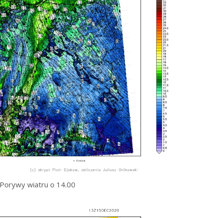
Porywy wiatru o 14.00