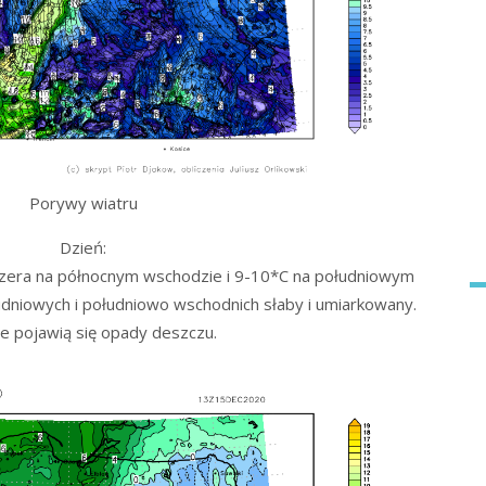
Porywy wiatru
Dzień:
zera na północnym wschodzie i 9-10*C na południowym
udniowych i południowo wschodnich słaby i umiarkowany.
ie pojawią się opady deszczu.