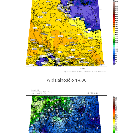
Widzialność o 14.00