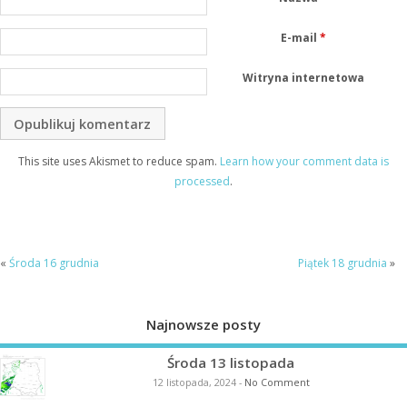
E-mail
*
Witryna internetowa
This site uses Akismet to reduce spam.
Learn how your comment data is
processed
.
«
Środa 16 grudnia
Piątek 18 grudnia
»
Najnowsze posty
Środa 13 listopada
12 listopada, 2024
-
No Comment