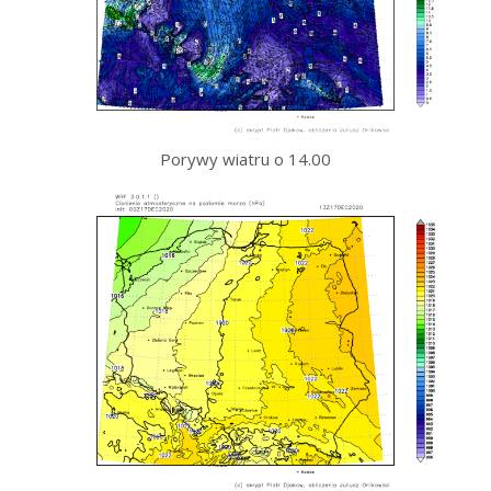
Porywy wiatru o 14.00