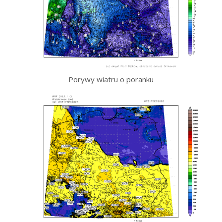
Porywy wiatru o poranku