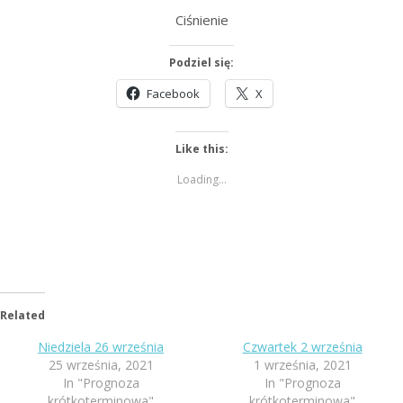
Ciśnienie
Podziel się:
Facebook
X
Like this:
Loading...
Related
Niedziela 26 września
Czwartek 2 września
25 września, 2021
1 września, 2021
In "Prognoza
In "Prognoza
krótkoterminowa"
krótkoterminowa"