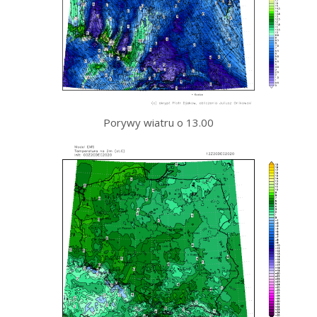
Porywy wiatru o 13.00