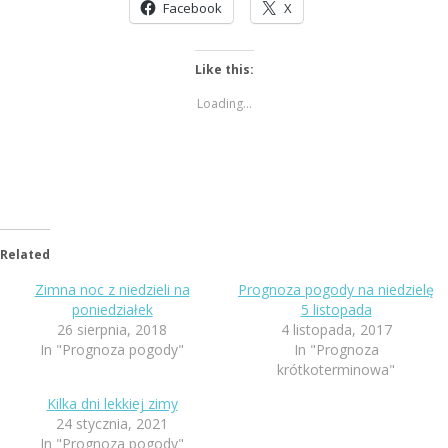
Facebook
X
Like this:
Loading...
Related
Zimna noc z niedzieli na
Prognoza pogody na niedzielę
poniedziałek
5 listopada
26 sierpnia, 2018
4 listopada, 2017
In "Prognoza pogody"
In "Prognoza
krótkoterminowa"
Kilka dni lekkiej zimy
24 stycznia, 2021
In "Prognoza pogody"