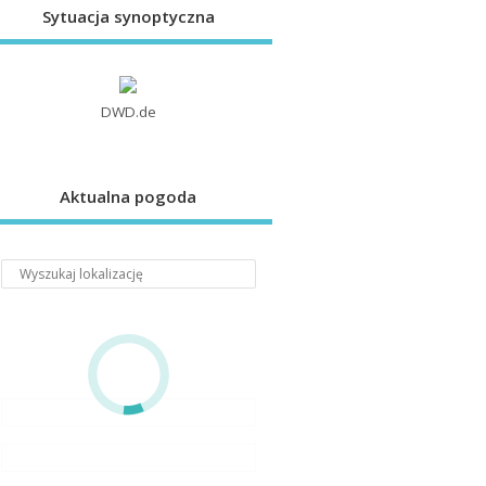
Sytuacja synoptyczna
DWD.de
Aktualna pogoda