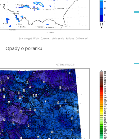
Opady o poranku