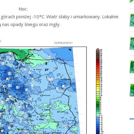
Noc:
órach poniżej -10*C. Wiatr słaby i umiarkowany. Lokalnie
ą nas opady śniegu oraz mgły.