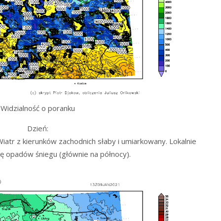
Widzialność o poranku
Dzień:
atr z kierunków zachodnich słaby i umiarkowany. Lokalnie
 opadów śniegu (głównie na północy).