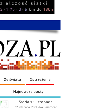
Ze świata
Ostrzeżenia
Najnowsze posty
Środa 13 listopada
12 listopada, 2024
-
No Comment