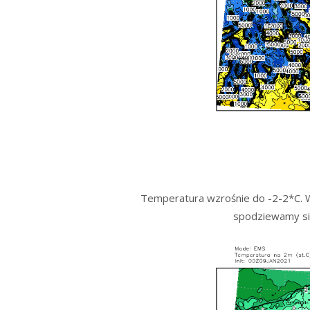
Temperatura wzrośnie do -2-2*C. Wi
spodziewamy się