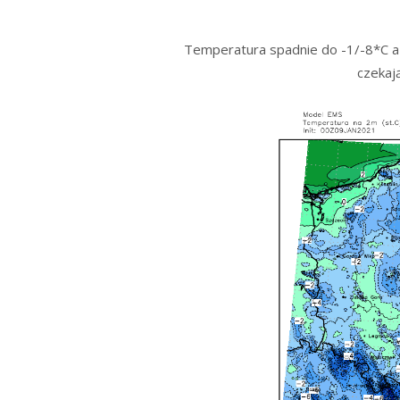
Temperatura spadnie do -1/-8*C a g
czekaj