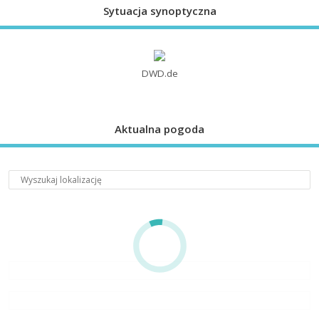
Sytuacja synoptyczna
DWD.de
Aktualna pogoda