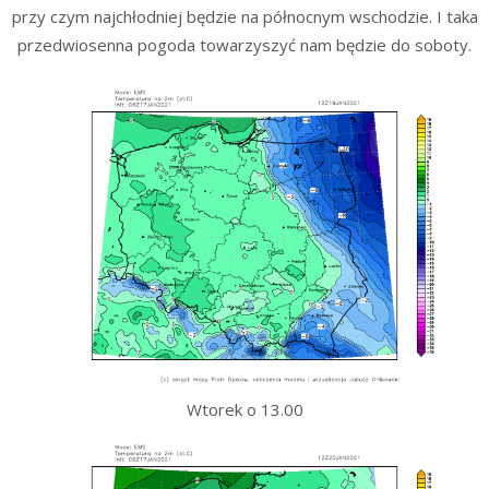
przy czym najchłodniej będzie na północnym wschodzie. I taka
przedwiosenna pogoda towarzyszyć nam będzie do soboty.
Wtorek o 13.00