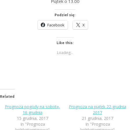
Piątek o 13.00
Podziel się:
Facebook
X
Like this:
Loading...
Related
Prognoza pogody na sobotę,
Prognoza na piątek 22 grudnia
16 grudnia
2017
15 grudnia, 2017
21 grudnia, 2017
In "Prognoza
In "Prognoza
krótkoterminowa"
krótkoterminowa"