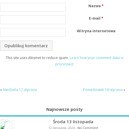
Nazwa
*
E-mail
*
Witryna internetowa
This site uses Akismet to reduce spam.
Learn how your comment data is
processed
.
«
Niedziela 17 stycznia
Poniedziałek 18 stycznia
»
Najnowsze posty
Środa 13 listopada
12 listopada, 2024
-
No Comment